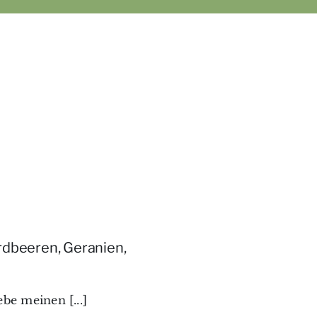
rdbeeren, Geranien,
ebe meinen [...]