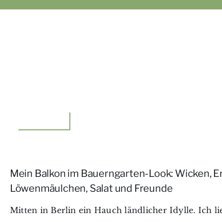
Floristik,Idee
Mein Balkon im Bauerngarten-Look: Wicken, E
Löwenmäulchen, Salat und Freunde
Mitten in Berlin ein Hauch ländlicher Idylle. Ich li