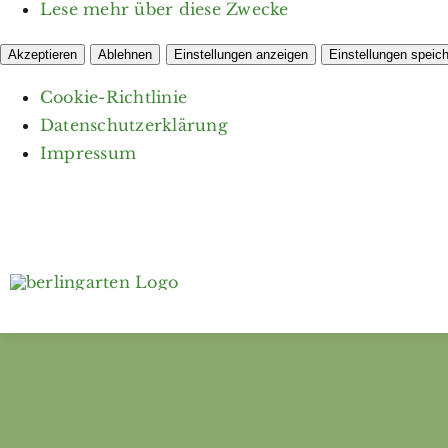
Lese mehr über diese Zwecke
Akzeptieren
Ablehnen
Einstellungen anzeigen
Einstellungen speic
Cookie-Richtlinie
Datenschutzerklärung
Impressum
Zum
Inhalt
springen