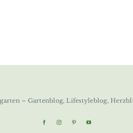
ngarten – Gartenblog, Lifestyleblog, Herzbl