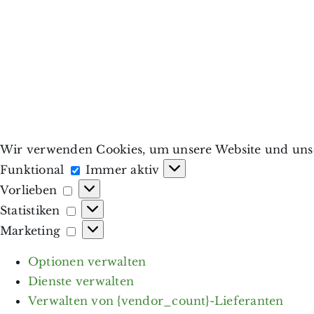
Wir verwenden Cookies, um unsere Website und unse
Funktional
Funktional
Immer aktiv
Vorlieben
Vorlieben
Statistiken
Statistiken
Marketing
Marketing
Optionen verwalten
Dienste verwalten
Verwalten von {vendor_count}-Lieferanten