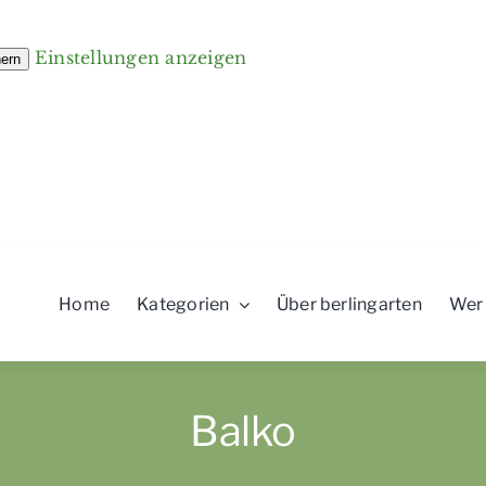
Einstellungen anzeigen
hern
Home
Kategorien
Über berlingarten
Wer
Balko