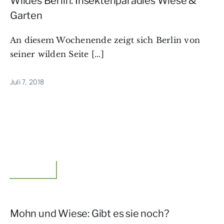
Wildes Berlin: Insektenparadies Wiese &
Garten
An diesem Wochenende zeigt sich Berlin von
seiner wilden Seite [...]
Juli 7, 2018
Unterwegs
Mohn und Wiese: Gibt es sie noch?