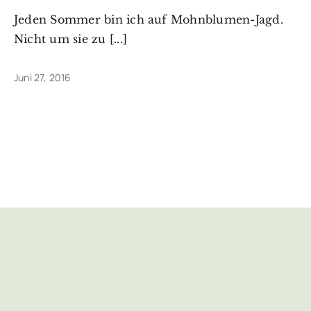
Jeden Sommer bin ich auf Mohnblumen-Jagd.
Nicht um sie zu [...]
Juni 27, 2016