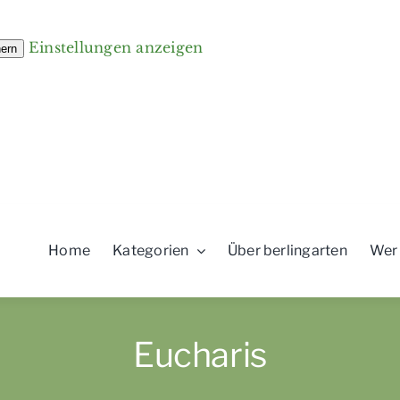
Einstellungen anzeigen
hern
Home
Kategorien
Über berlingarten
Wer
Eucharis