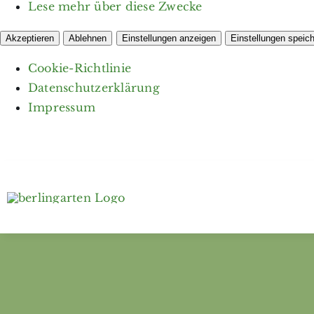
Lese mehr über diese Zwecke
Akzeptieren
Ablehnen
Einstellungen anzeigen
Einstellungen speic
Cookie-Richtlinie
Datenschutzerklärung
Impressum
Zum
Inhalt
springen