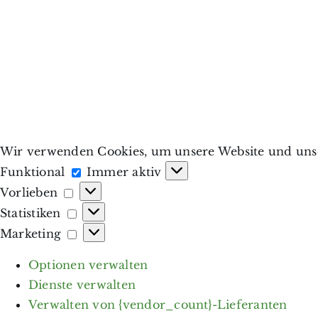
Wir verwenden Cookies, um unsere Website und unse
Funktional
Funktional
Immer aktiv
Vorlieben
Vorlieben
Statistiken
Statistiken
Marketing
Marketing
Optionen verwalten
Dienste verwalten
Verwalten von {vendor_count}-Lieferanten