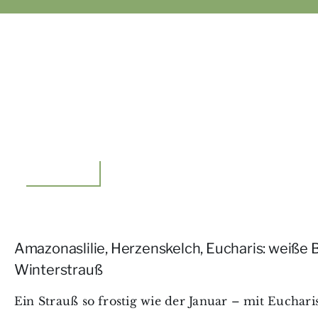
Floristik,Idee
Amazonaslilie, Herzenskelch, Eucharis: weiße 
Winterstrauß
Ein Strauß so frostig wie der Januar – mit Eucharis, 