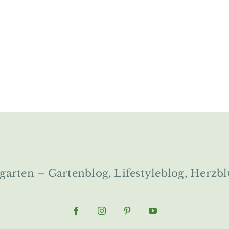
ngarten – Gartenblog, Lifestyleblog, Herzbl