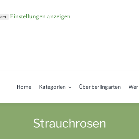
Einstellungen anzeigen
hern
Home
Kategorien
Über berlingarten
Wer
Strauchrosen