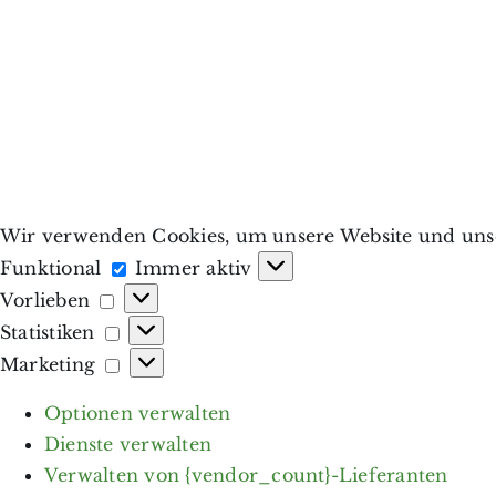
Wir verwenden Cookies, um unsere Website und unse
Funktional
Funktional
Immer aktiv
Vorlieben
Vorlieben
Statistiken
Statistiken
Marketing
Marketing
Optionen verwalten
Dienste verwalten
Verwalten von {vendor_count}-Lieferanten