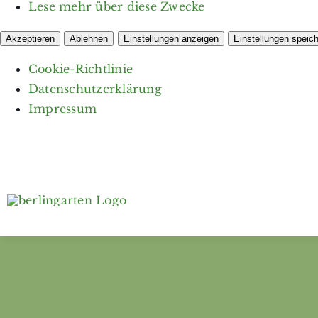
Lese mehr über diese Zwecke
Akzeptieren
Ablehnen
Einstellungen anzeigen
Einstellungen speic
Cookie-Richtlinie
Datenschutzerklärung
Impressum
Zum
Inhalt
springen