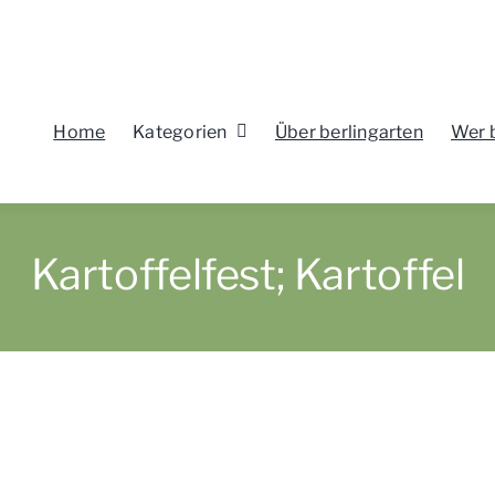
Home
Kategorien
Über berlingarten
Wer 
Kartoffelfest; Kartoffel