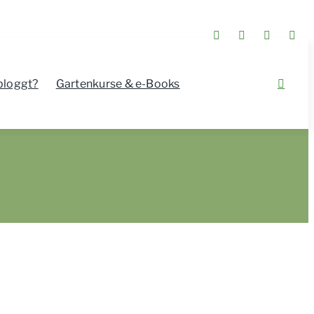
bloggt?
Gartenkurse & e-Books