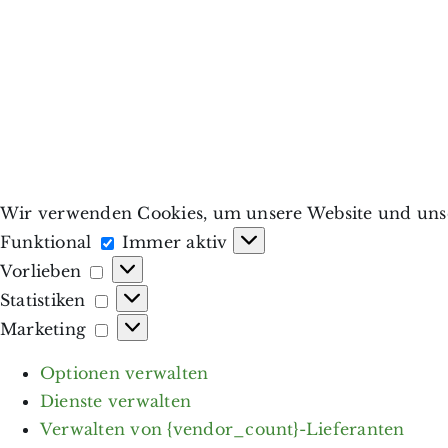
Wir verwenden Cookies, um unsere Website und unse
Funktional
Funktional
Immer aktiv
Vorlieben
Vorlieben
Statistiken
Statistiken
Marketing
Marketing
Optionen verwalten
Dienste verwalten
Verwalten von {vendor_count}-Lieferanten