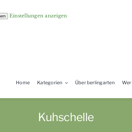
Einstellungen anzeigen
hern
Home
Kategorien
Über berlingarten
Wer
Kuhschelle