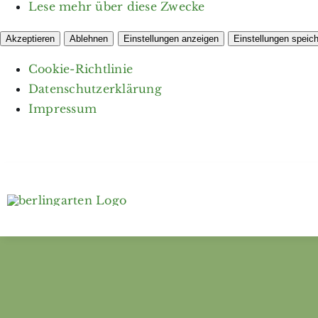
Lese mehr über diese Zwecke
Akzeptieren
Ablehnen
Einstellungen anzeigen
Einstellungen speic
Cookie-Richtlinie
Datenschutzerklärung
Impressum
Zum
Inhalt
springen