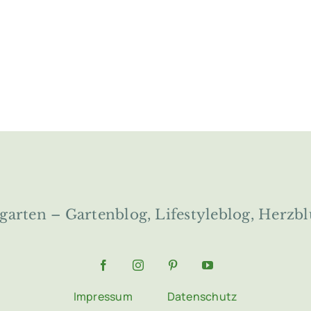
ngarten – Gartenblog, Lifestyleblog, Herzbl
Impressum
Datenschutz