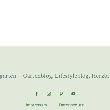
ngarten – Gartenblog, Lifestyleblog, Herzbl
Impressum
Datenschutz