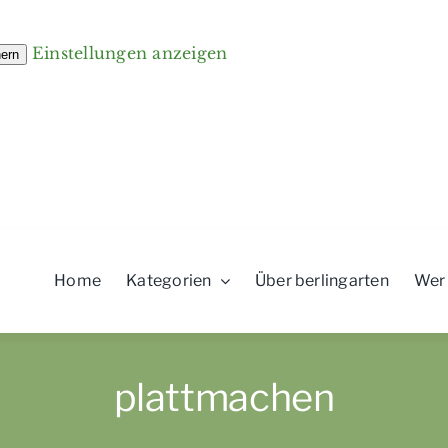
Einstellungen anzeigen
hern
Home
Kategorien
Über berlingarten
Wer
plattmachen