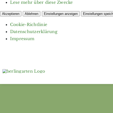
Lese mehr über diese Zwecke
Akzeptieren
Ablehnen
Einstellungen anzeigen
Einstellungen speic
Cookie-Richtlinie
Datenschutzerklärung
Impressum
Zum
Inhalt
springen