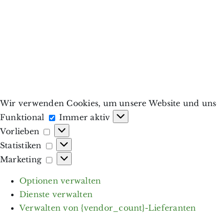
Wir verwenden Cookies, um unsere Website und unse
Funktional
Funktional
Immer aktiv
Vorlieben
Vorlieben
Statistiken
Statistiken
Marketing
Marketing
Optionen verwalten
Dienste verwalten
Verwalten von {vendor_count}-Lieferanten