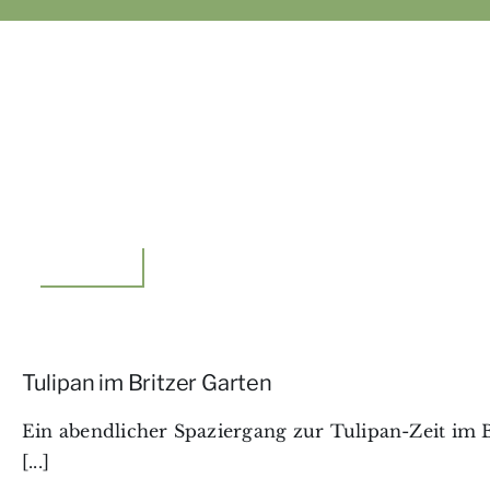
Unterwegs
Tulipan im Britzer Garten
Ein abendlicher Spaziergang zur Tulipan-Zeit im B
[...]