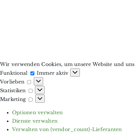
Wir verwenden Cookies, um unsere Website und unse
Funktional
Funktional
Immer aktiv
Vorlieben
Vorlieben
Statistiken
Statistiken
Marketing
Marketing
Optionen verwalten
Dienste verwalten
Verwalten von {vendor_count}-Lieferanten