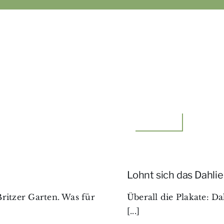
Unterwegs
Lohnt sich das Dahli
ritzer Garten. Was für
Überall die Plakate: Da
[...]