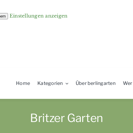
Einstellungen anzeigen
hern
Home
Kategorien
Über berlingarten
Wer
Britzer Garten