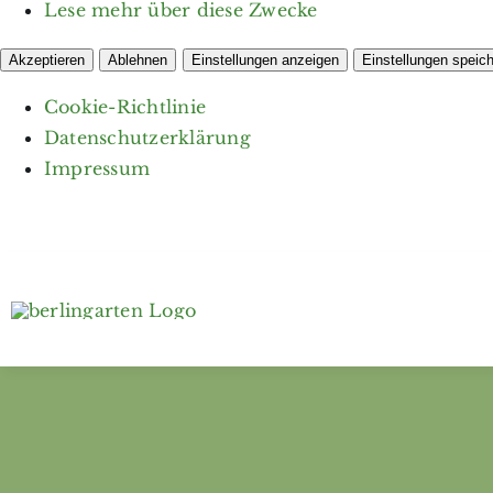
Lese mehr über diese Zwecke
Akzeptieren
Ablehnen
Einstellungen anzeigen
Einstellungen speic
Cookie-Richtlinie
Datenschutzerklärung
Impressum
Zum
Inhalt
springen