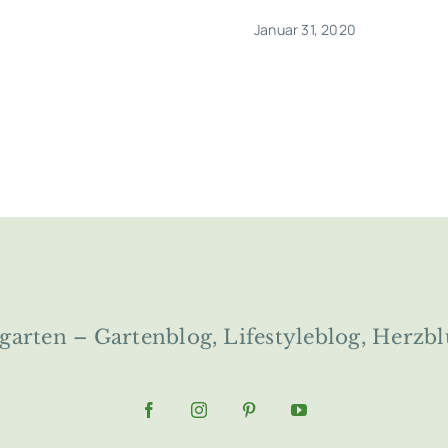
Januar 31, 2020
ngarten – Gartenblog, Lifestyleblog, Herzbl