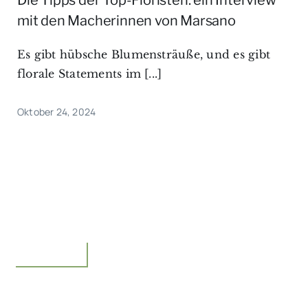
Die Tipps der Top-Floristen: ein Interview
mit den Macherinnen von Marsano
Es gibt hübsche Blumensträuße, und es gibt
florale Statements im [...]
Oktober 24, 2024
Floristik,Idee