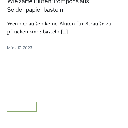
Wie zarte Blüten: Pompons aus
Seidenpapier basteln
Wenn draußen keine Blüten für Sträuße zu
pflücken sind: basteln [...]
März 17, 2023
Floristik,Idee