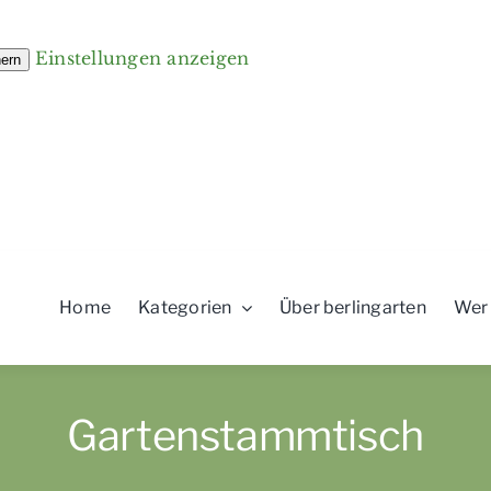
Einstellungen anzeigen
hern
Home
Kategorien
Über berlingarten
Wer
Gartenstammtisch