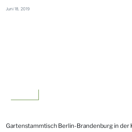
Juni 18, 2019
Unterwegs
Gartenstammtisch Berlin-Brandenburg in der 