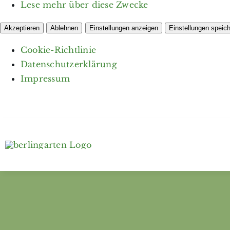
Lese mehr über diese Zwecke
Akzeptieren
Ablehnen
Einstellungen anzeigen
Einstellungen speic
Cookie-Richtlinie
Datenschutzerklärung
Impressum
Zum
Inhalt
springen