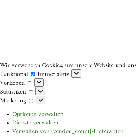
Wir verwenden Cookies, um unsere Website und unse
Funktional
Funktional
Immer aktiv
Vorlieben
Vorlieben
Statistiken
Statistiken
Marketing
Marketing
Optionen verwalten
Dienste verwalten
Verwalten von {vendor_count}-Lieferanten