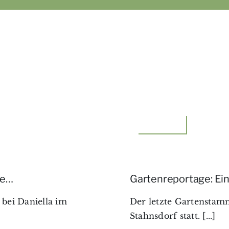
Unterwegs
ee…
Gartenreportage: Ei
bei Daniella im
Der letzte Gartenstamm
Stahnsdorf statt. [...]