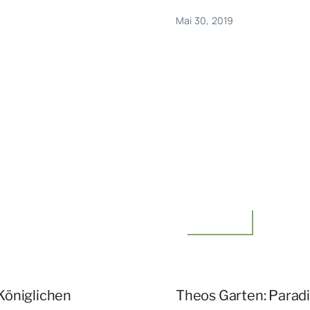
Mai 30, 2019
Unterwegs
Königlichen
Theos Garten: Parad