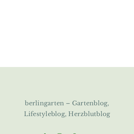
berlingarten – Gartenblog,
Lifestyleblog, Herzblutblog