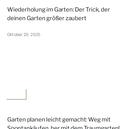
Wiederholung im Garten: Der Trick, der
deinen Garten größer zaubert
Oktober 20, 2025
Garten
Garten planen leicht gemacht: Weg mit
Spontankäufen, her mit dem Traumgarten!