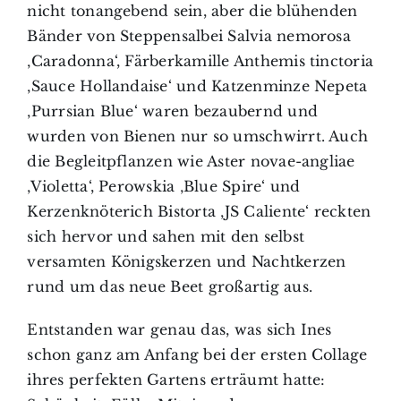
nicht tonangebend sein, aber die blühenden
Bänder von Steppensalbei Salvia nemorosa
‚Caradonna‘, Färberkamille Anthemis tinctoria
‚Sauce Hollandaise‘ und Katzenminze Nepeta
‚Purrsian Blue‘ waren bezaubernd und
wurden von Bienen nur so umschwirrt. Auch
die Begleitpflanzen wie Aster novae-angliae
‚Violetta‘, Perowskia ‚Blue Spire‘ und
Kerzenknöterich Bistorta ‚JS Caliente‘ reckten
sich hervor und sahen mit den selbst
versamten Königskerzen und Nachtkerzen
rund um das neue Beet großartig aus.
Entstanden war genau das, was sich Ines
schon ganz am Anfang bei der ersten Collage
ihres perfekten Gartens erträumt hatte: