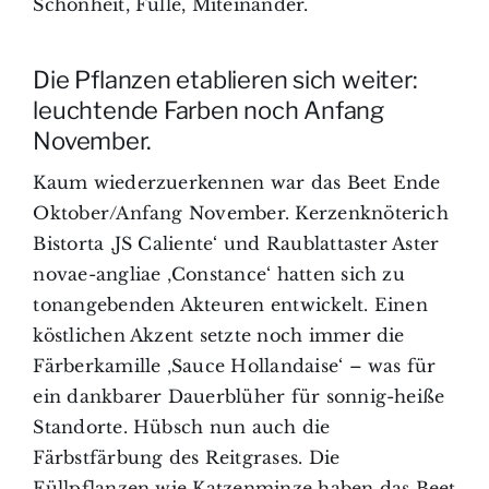
Schönheit, Fülle, Miteinander.
Die Pflanzen etablieren sich weiter:
leuchtende Farben noch Anfang
November.
Kaum wiederzuerkennen war das Beet Ende
Oktober/Anfang November. Kerzenknöterich
Bistorta ‚JS Caliente‘ und Raublattaster Aster
novae-angliae ‚Constance‘ hatten sich zu
tonangebenden Akteuren entwickelt. Einen
köstlichen Akzent setzte noch immer die
Färberkamille ‚Sauce Hollandaise‘ – was für
ein dankbarer Dauerblüher für sonnig-heiße
Standorte. Hübsch nun auch die
Färbstfärbung des Reitgrases. Die
Füllpflanzen wie Katzenminze haben das Beet