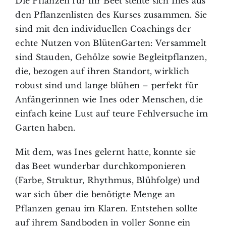
Die Pflanzen für ihr Beet stellte sich Ines aus
den Pflanzenlisten des Kurses zusammen. Sie
sind mit den individuellen Coachings der
echte Nutzen von BlütenGarten: Versammelt
sind Stauden, Gehölze sowie Begleitpflanzen,
die, bezogen auf ihren Standort, wirklich
robust sind und lange blühen – perfekt für
Anfängerinnen wie Ines oder Menschen, die
einfach keine Lust auf teure Fehlversuche im
Garten haben.
Mit dem, was Ines gelernt hatte, konnte sie
das Beet wunderbar durchkomponieren
(Farbe, Struktur, Rhythmus, Blühfolge) und
war sich über die benötigte Menge an
Pflanzen genau im Klaren. Entstehen sollte
auf ihrem Sandboden in voller Sonne ein