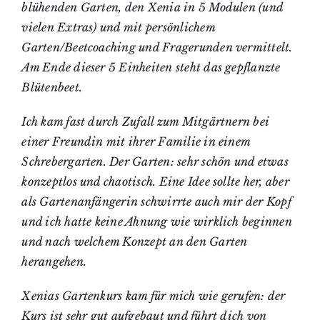
blühenden Garten, den Xenia in 5 Modulen (und
vielen Extras) und mit persönlichem
Garten/Beetcoaching und Fragerunden vermittelt.
Am Ende dieser 5 Einheiten steht das gepflanzte
Blütenbeet.
Ich kam fast durch Zufall zum Mitgärtnern bei
einer Freundin mit ihrer Familie in einem
Schrebergarten. Der Garten: sehr schön und etwas
konzeptlos und chaotisch. Eine Idee sollte her, aber
als Gartenanfängerin schwirrte auch mir der Kopf
und ich hatte keine Ahnung wie wirklich beginnen
und nach welchem Konzept an den Garten
herangehen.
Xenias Gartenkurs kam für mich wie gerufen: der
Kurs ist sehr gut aufgebaut und führt dich von