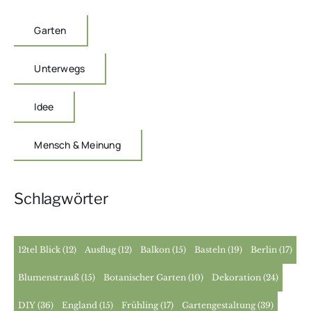
Garten
Unterwegs
Idee
Mensch & Meinung
Schlagwörter
12tel Blick
(12)
Ausflug
(12)
Balkon
(15)
Basteln
(19)
Berlin
(17)
Blumenstrauß
(15)
Botanischer Garten
(10)
Dekoration
(24)
DIY
(36)
England
(15)
Frühling
(17)
Gartengestaltung
(39)