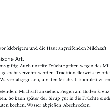
 klebrigem und die Haut angreifenden Milchsaft
ische Art.
ms giftig. Auch unreife Früchte gelten wegen des Mil
nur gekocht verzehrt werden. Traditionellerweise werde
 Wasser abgegossen, um den Milchsaft komplett zu en
etendem Milchsaft anziehen. Feigen am Boden kreuz
sen. So kann später der Sirup gut in die Früchte eind
uten kochen, Wasser abgießen. Abschrecken.