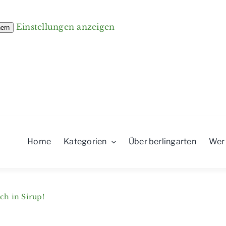
Einstellungen anzeigen
hern
Home
Kategorien
Über berlingarten
Wer
ch in Sirup!