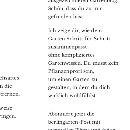
ausgezeichneten Gartenblog.
Schön, dass du zu mir
gefunden hast.
Ich zeige dir, wie dein
Garten Schritt für Schritt
zusammenpasst –
ohne kompliziertes
Gartenwissen. Du musst kein
Pflanzenprofi sein,
chsaftes
um einen Garten zu
n die
gestalten, in dem du dich
tfernen.
wirklich wohlfühlst.
weise
Abonniere jetzt die
ringen.
berlingarten-Post mit
wertvollen Tipps und jeder