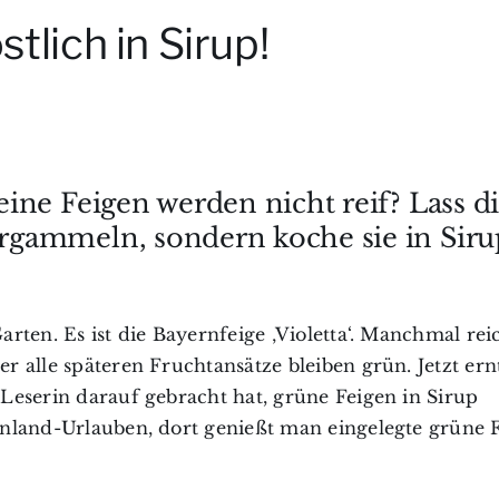
tlich in Sirup!
ine Feigen werden nicht reif? Lass d
gammeln, sondern koche sie in Sirup
rten. Es ist die Bayernfeige ‚Violetta‘. Manchmal rei
 alle späteren Fruchtansätze bleiben grün. Jetzt ern
Leserin darauf gebracht hat, grüne Feigen in Sirup
enland-Urlauben, dort genießt man eingelegte grüne 