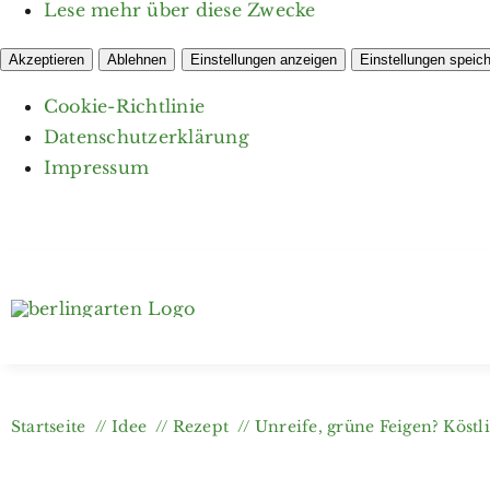
Lese mehr über diese Zwecke
Akzeptieren
Ablehnen
Einstellungen anzeigen
Einstellungen speic
Cookie-Richtlinie
Datenschutzerklärung
Impressum
Zum
Inhalt
springen
Startseite
Idee
Rezept
Unreife, grüne Feigen? Köstli