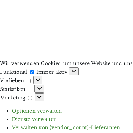
Wir verwenden Cookies, um unsere Website und unse
Funktional
Funktional
Immer aktiv
Vorlieben
Vorlieben
Statistiken
Statistiken
Marketing
Marketing
Optionen verwalten
Dienste verwalten
Verwalten von {vendor_count}-Lieferanten