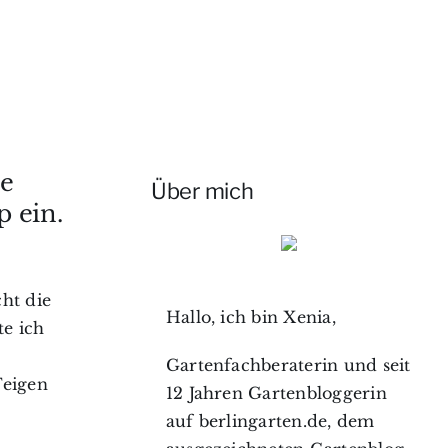
ie
Über mich
 ein.
cht die
Hallo, ich bin Xenia,
te ich
Gartenfachberaterin und seit
Feigen
12 Jahren Gartenbloggerin
auf berlingarten.de, dem