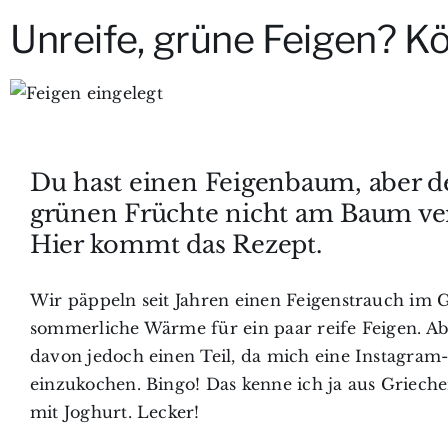
Unreife, grüne Feigen? Kös
Du hast einen Feigenbaum, aber de
grünen Früchte nicht am Baum ver
Hier kommt das Rezept.
Wir päppeln seit Jahren einen Feigenstrauch im Ga
sommerliche Wärme für ein paar reife Feigen. Aber
davon jedoch einen Teil, da mich eine Instagram-
einzukochen. Bingo! Das kenne ich ja aus Griech
mit Joghurt. Lecker!