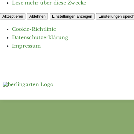
Lese mehr über diese Zwecke
Akzeptieren
Ablehnen
Einstellungen anzeigen
Einstellungen speic
Cookie-Richtlinie
Datenschutzerklärung
Impressum
Zum
Inhalt
springen