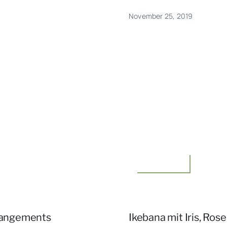
November 25, 2019
Floristik,Idee
rrangements
Ikebana mit Iris, R