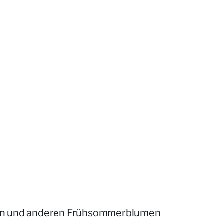
osen und anderen Frühsommerblumen