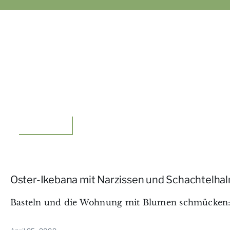
Floristik,Idee
Oster-Ikebana mit Narzissen und Schachtelha
Basteln und die Wohnung mit Blumen schmücken: be