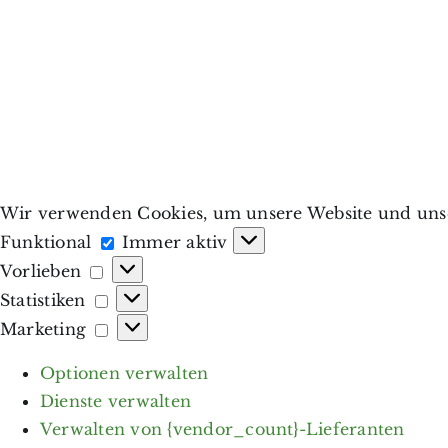
Wir verwenden Cookies, um unsere Website und unse
Funktional
Funktional
Immer aktiv
Vorlieben
Vorlieben
Statistiken
Statistiken
Marketing
Marketing
Optionen verwalten
Dienste verwalten
Verwalten von {vendor_count}-Lieferanten