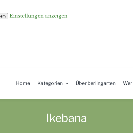
Einstellungen anzeigen
hern
Home
Kategorien
Über berlingarten
Wer
Ikebana