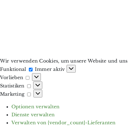
Wir verwenden Cookies, um unsere Website und unse
Funktional
Funktional
Immer aktiv
Vorlieben
Vorlieben
Statistiken
Statistiken
Marketing
Marketing
Optionen verwalten
Dienste verwalten
Verwalten von {vendor_count}-Lieferanten