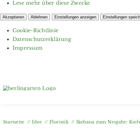
Lese mehr über diese Zwecke
Akzeptieren
Ablehnen
Einstellungen anzeigen
Einstellungen speic
Cookie-Richtlinie
Datenschutzerklärung
Impressum
Zum
Inhalt
springen
Startseite
Idee
Floristik
Ikebana zum Neujahr: Kief