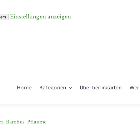
Einstellungen anzeigen
hern
Home
Kategorien
Über berlingarten
Wer
er, Bambus, Pflaume