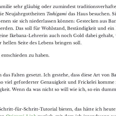
amilie sehr gläubig oder zumindest traditionsverhaftet
die Neujahrgottheiten
Toshigami
das Haus besuchen. S
denen sie sich niederlassen können: Gestecken aus Ba
erden. Das soll für Wohlstand, Beständigkeit und ein
meine Ikebana-Lehrerin auch noch Gold dabei gehabt, 
hellen Seite des Lebens bringen soll.
 entschieden zu haben.
s Falten gesetzt. Ich gestehe, dass diese Art von Bas
 so viel geforderter Genauigkeit und Frickelei komme 
keit. Wenn da was nicht so will wie ich, so ein dumm
chritt-für-Schritt-Tutorial bieten, das hätte ich heute