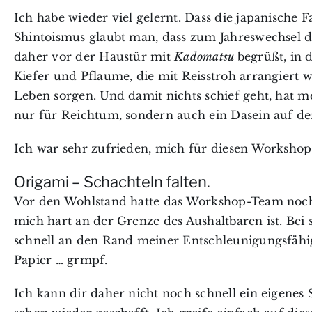
Ich habe wieder viel gelernt. Dass die japanische F
Shintoismus glaubt man, dass zum Jahreswechsel 
daher vor der Haustür mit
Kadomatsu
begrüßt, in 
Kiefer und Pflaume, die mit Reisstroh arrangiert w
Leben sorgen. Und damit nichts schief geht, hat 
nur für Reichtum, sondern auch ein Dasein auf der 
Ich war sehr zufrieden, mich für diesen Workshop
Origami – Schachteln falten.
Vor den Wohlstand hatte das Workshop-Team noch da
mich hart an der Grenze des Aushaltbaren ist. Bei
schnell an den Rand meiner Entschleunigungsfähig
Papier … grmpf.
Ich kann dir daher nicht noch schnell ein eigenes S