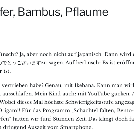
fer, Bambus, Pflaume
nscht? Ja, aber noch nicht auf japanisch. Dann wird 
しておめでとうございます
zu sagen. Auf berlinsch:
Es ist eröffn
 ist.
t vertrieben habe? Genau, mit Ikebana. Kann man wir
t ausschlafen. Mein Kind auch: mit YouTube gucken. A
obei dieses Mal höchste Schwierigkeitsstufe angesag
Als Origami! Für das Programm „Schachtel falten, Bento
fen“ hatten wir fünf Stunden Zeit. Das klingt doch fa
ch dringend Auszeit vom Smartphone.