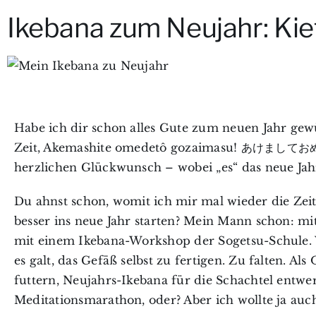
Ikebana zum Neujahr: Kie
Habe ich dir schon alles Gute zum neuen Jahr gewü
Zeit,
Akemashite omedetô gozaimasu! あけま
herzlichen Glückwunsch – wobei „es“ das neue Jahr
Du ahnst schon, womit ich mir mal wieder die Zei
besser ins neue Jahr starten? Mein Mann schon: mi
mit einem Ikebana-Workshop der Sogetsu-Schule. W
es galt, das Gefäß selbst zu fertigen. Zu falten. 
futtern, Neujahrs-Ikebana für die Schachtel entwer
Meditationsmarathon, oder? Aber ich wollte ja au