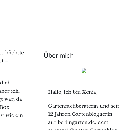
es höchste
Über mich
et –
klich
ber ich:
Hallo, ich bin Xenia,
t war, da
Gartenfachberaterin und seit
-Box
12 Jahren Gartenbloggerin
st wie ein
auf berlingarten.de, dem