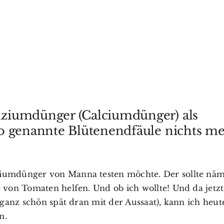
ziumdünger (Calciumdünger) als
o genannte Blütenendfäule nichts m
ciumdünger von Manna testen möchte. Der sollte näm
 von Tomaten helfen. Und ob ich wollte! Und da jetzt
r ganz schön spät dran mit der Aussaat), kann ich heut
n.