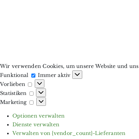
Wir verwenden Cookies, um unsere Website und unse
Funktional
Funktional
Immer aktiv
Vorlieben
Vorlieben
Statistiken
Statistiken
Marketing
Marketing
Optionen verwalten
Dienste verwalten
Verwalten von {vendor_count}-Lieferanten