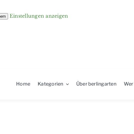
Einstellungen anzeigen
hern
Home
Kategorien
Über berlingarten
Wer