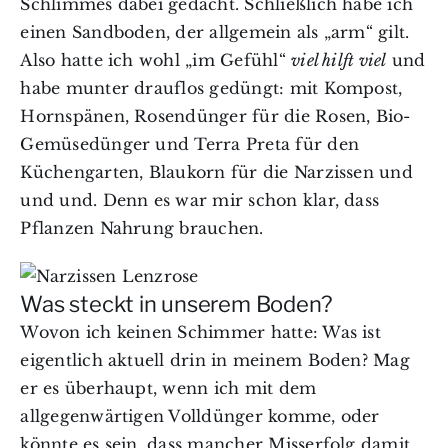
Schlimmes dabei gedacht. Schließlich habe ich
einen Sandboden, der allgemein als „arm“ gilt.
Also hatte ich wohl „im Gefühl“
viel hilft viel
und
habe munter drauflos gedüngt: mit Kompost,
Hornspänen, Rosendünger für die Rosen, Bio-
Gemüsedünger und Terra Preta für den
Küchengarten, Blaukorn für die Narzissen und
und und. Denn es war mir schon klar, dass
Pflanzen Nahrung brauchen.
Was steckt in unserem Boden?
Wovon ich keinen Schimmer hatte: Was ist
eigentlich aktuell drin in meinem Boden? Mag
er es überhaupt, wenn ich mit dem
allgegenwärtigen Volldünger komme, oder
könnte es sein, dass mancher Misserfolg damit