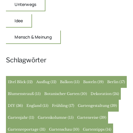
Unterwegs
Idee
Mensch & Meinung
Schlagwörter
12tel Blick
(12)
Ausflug
(12)
Balkon
(15)
Basteln
(19)
Berlin
(17)
Blumenstrauß
(15)
Botanischer Garten
(10)
Dekoration
(24)
DIY
(36)
England
(15)
Frühling
(17)
Gartengestaltung
(39)
Gartenjahr
(11)
Gartenkolumne
(15)
Gartenreise
(39)
Gartenreportage
(31)
Gartenschau
(10)
Gartentipps
(14)