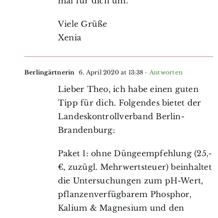
mal für dich um.
Viele Grüße
Xenia
Berlingärtnerin
6. April 2020 at 13:38
- Antworten
Lieber Theo, ich habe einen guten
Tipp für dich. Folgendes bietet der
Landeskontrollverband Berlin-
Brandenburg:
Paket 1: ohne Düngeempfehlung (25,-
€, zuzügl. Mehrwertsteuer) beinhaltet
die Untersuchungen zum pH-Wert,
pflanzenverfügbarem Phosphor,
Kalium & Magnesium und den