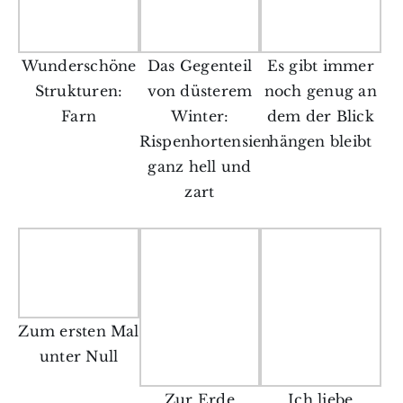
Wunderschöne
Das Gegenteil
Es gibt immer
Strukturen:
von düsterem
noch genug an
Farn
Winter:
dem der Blick
Rispenhortensien
hängen bleibt
ganz hell und
zart
Zum ersten Mal
unter Null
Zur Erde
Ich liebe