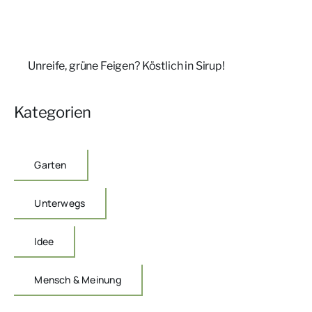
Unreife, grüne Feigen? Köstlich in Sirup!
Kategorien
Garten
Unterwegs
Idee
Mensch & Meinung