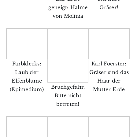
geneigt: Halme
Gräser!
von Molinia
Farbklecks:
Karl Foerster:
Laub der
Gräser sind das
Elfenblume
Haar der
Bruchgefahr.
(Epimedium)
Mutter Erde
Bitte nicht
betreten!