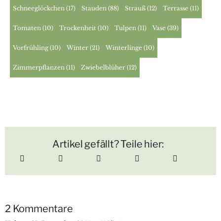
Schneeglöckchen
(17)
Stauden
(88)
Strauß
(12)
Terrasse
(11)
Tomaten
(10)
Trockenheit
(10)
Tulpen
(11)
Vase
(39)
Vorfrühling
(10)
Winter
(21)
Winterlinge
(10)
Zimmerpflanzen
(11)
Zwiebelblüher
(12)
Artikel gefällt? Teile hier:
2 Kommentare