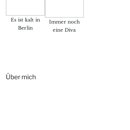
Es ist kalt in
Immer noch
Berlin
eine Diva
Über mich