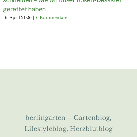
schneiden – wie wir unser Rosen-Desaster
gerettet haben
16. April 2026
|
6 Kommentare
berlingarten – Gartenblog,
Lifestyleblog, Herzblutblog