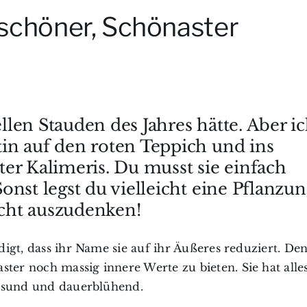
 schöner, Schönaster
ellen Stauden des Jahres hätte. Aber i
in auf den roten Teppich und ins
er Kalimeris. Du musst sie einfach
nst legst du vielleicht eine Pflanzu
icht auszudenken!
idigt, dass ihr Name sie auf ihr Äußeres reduziert. D
ter noch massig innere Werte zu bieten. Sie hat alles
 gesund und dauerblühend.