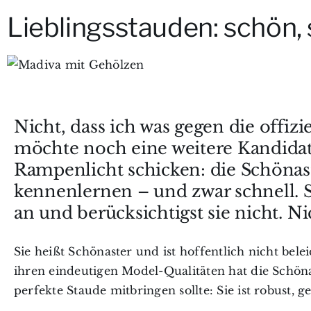
Lieblingsstauden: schön,
Nicht, dass ich was gegen die offizi
möchte noch eine weitere Kandidat
Rampenlicht schicken: die Schönast
kennenlernen – und zwar schnell. So
an und berücksichtigst sie nicht. N
Sie heißt Schönaster und ist hoffentlich nicht bele
ihren eindeutigen Model-Qualitäten hat die Schönas
perfekte Staude mitbringen sollte: Sie ist robust,