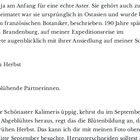
 ja am Anfang für eine echte Aster. Sie gehört auch z
heimatet war sie ursprünglich in Ostasien und wurde 
 französischen Botaniker, beschrieben. 190 Jahre spä
 Brandenburg, auf meiner Expeditionsreise im
te augenblicklich mit ihrer Ansiedlung auf meiner Sc
m Herbst
blühende Partnerinnen.
ie Schönaster Kalimeris üppig, kehrst du im Septemb
 Abgeblühtes heraus, regt das die Blütenbildung an, 
rühen Herbst. Das kann ich dir mit meinen Foto oben
itte September besuchte. Herunterschneiden solltest 