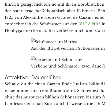
Ehrlich gesagt hielt ich sie mit ihren Korbblütchen
der Asteraceae, heißt botanisch aber Kalimeris. Be
1825 von Alexandre Henri Gabriel de Cassini, einem
entdeckte ich die Schönaster auf der
BUGA 2015
in
Hobbygärtnerformat. Ich verliebte mich und starte
Auf der BUGA verliebt: Schönaster i
Verbene und Schönaster: zwei dauer
Attraktiver Dauerblüher.
Schaust du dir einen Garten Ende Juni an, blüht d
ist sie immer noch ein Blütentraum. Schneidest du
ohne das Ausputzen blühen Schönastern bis zum f
Landesgartenschau Eutin auch beweisen, die ich M