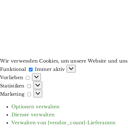
Wir verwenden Cookies, um unsere Website und unse
Funktional
Funktional
Immer aktiv
Vorlieben
Vorlieben
Statistiken
Statistiken
Marketing
Marketing
Optionen verwalten
Dienste verwalten
Verwalten von {vendor_count}-Lieferanten