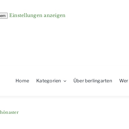
Einstellungen anzeigen
hern
Home
Kategorien
Über berlingarten
Wer
chönaster