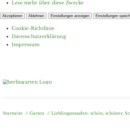
Lese mehr über diese Zwecke
Akzeptieren
Ablehnen
Einstellungen anzeigen
Einstellungen speic
Cookie-Richtlinie
Datenschutzerklärung
Impressum
Zum
Inhalt
springen
Startseite
Garten
Lieblingsstauden: schön, schöner, S