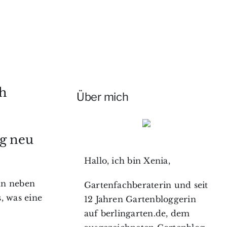
ch
Über mich
ng neu
Hallo, ich bin Xenia,
enn neben
Gartenfachberaterin und seit
, was eine
12 Jahren Gartenbloggerin
auf berlingarten.de, dem