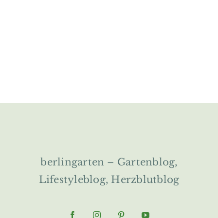
berlingarten – Gartenblog,
Lifestyleblog, Herzblutblog