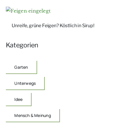
Unreife, grüne Feigen? Köstlich in Sirup!
Kategorien
Garten
Unterwegs
Idee
Mensch & Meinung