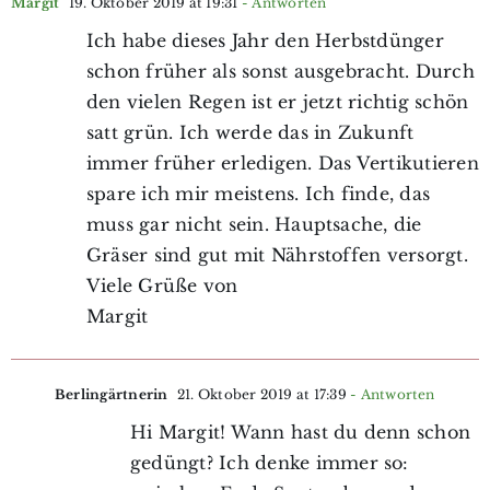
Margit
19. Oktober 2019 at 19:31
- Antworten
Ich habe dieses Jahr den Herbstdünger
schon früher als sonst ausgebracht. Durch
den vielen Regen ist er jetzt richtig schön
satt grün. Ich werde das in Zukunft
immer früher erledigen. Das Vertikutieren
spare ich mir meistens. Ich finde, das
muss gar nicht sein. Hauptsache, die
Gräser sind gut mit Nährstoffen versorgt.
Viele Grüße von
Margit
Berlingärtnerin
21. Oktober 2019 at 17:39
- Antworten
Hi Margit! Wann hast du denn schon
gedüngt? Ich denke immer so: