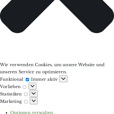
Wir verwenden Cookies, um unsere Website und
unseren Service zu optimieren.
Funktional
Funktional
Immer aktiv
Vorlieben
Vorlieben
Statistiken
Statistiken
Marketing
Marketing
Optionen verwalten