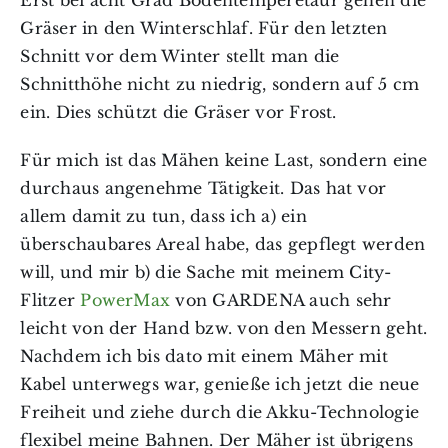
Erst bei acht Grad Bodentemperetaur gehen die
Gräser in den Winterschlaf. Für den letzten
Schnitt vor dem Winter stellt man die
Schnitthöhe nicht zu niedrig, sondern auf 5 cm
ein. Dies schützt die Gräser vor Frost.
Für mich ist das Mähen keine Last, sondern eine
durchaus angenehme Tätigkeit. Das hat vor
allem damit zu tun, dass ich a) ein
überschaubares Areal habe, das gepflegt werden
will, und mir b) die Sache mit meinem City-
Flitzer
PowerMax
von GARDENA auch sehr
leicht von der Hand bzw. von den Messern geht.
Nachdem ich bis dato mit einem Mäher mit
Kabel unterwegs war, genieße ich jetzt die neue
Freiheit und ziehe durch die Akku-Technologie
flexibel meine Bahnen. Der Mäher ist übrigens