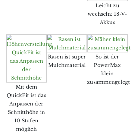
Leicht zu
wechseln: 18-V-
Akkus
Rasen ist super
So ist der
Mulchmaterial
PowerMax
klein
zusammengelegt
Mit dem
QuickFit ist das
Anpassen der
Schnitthöhe in
10 Stufen
möglich