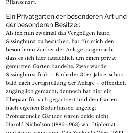
Pflanzenart.
Ein Privatgarten der besonderen Art und
der besonderen Besitzer.
Als ich nun zweimal das Vergnügen hatte,
Sissinghurst zu besuchen, hat für mich den
besonderen Zauber der Anlage ausgemacht,
dass es sich hier tatsächlich um einen privat
genutzten Garten handelte. Zwar wurde
Sissinghurst früh – Ende der 30er Jahre, schon
bald nach Fertigstellung der Anlage – öffentlich
zugänglich gemacht, dennoch hat hier ein
Ehepaar für sich gegärtnert und den Garten
nach eigenen Bedürfnissen angelegt.
Professionelle Gärtner waren beide nicht.
Harold Nicholson (1886-1968) war Diplomat
und Autor, seine Frau Vita Sackville-West (1892-