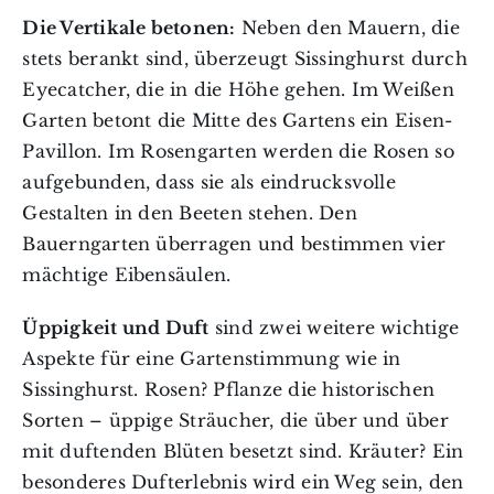
Die Vertikale betonen:
Neben den Mauern, die
stets berankt sind, überzeugt Sissinghurst durch
Eyecatcher, die in die Höhe gehen. Im Weißen
Garten betont die Mitte des Gartens ein Eisen-
Pavillon. Im Rosengarten werden die Rosen so
aufgebunden, dass sie als eindrucksvolle
Gestalten in den Beeten stehen. Den
Bauerngarten überragen und bestimmen vier
mächtige Eibensäulen.
Üppigkeit und Duft
sind zwei weitere wichtige
Aspekte für eine Gartenstimmung wie in
Sissinghurst. Rosen? Pflanze die historischen
Sorten – üppige Sträucher, die über und über
mit duftenden Blüten besetzt sind. Kräuter? Ein
besonderes Dufterlebnis wird ein Weg sein, den