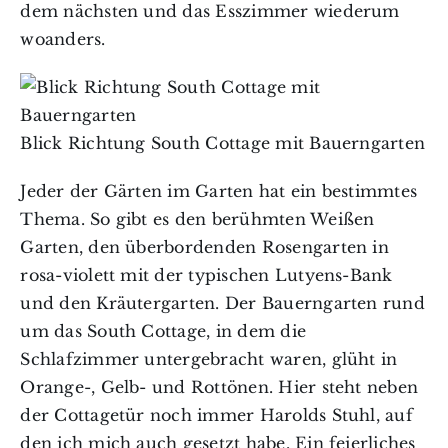
dem nächsten und das Esszimmer wiederum
woanders.
Blick Richtung South Cottage mit Bauerngarten
Jeder der Gärten im Garten hat ein bestimmtes
Thema. So gibt es den berühmten Weißen
Garten, den überbordenden Rosengarten in
rosa-violett mit der typischen Lutyens-Bank
und den Kräutergarten. Der Bauerngarten rund
um das South Cottage, in dem die
Schlafzimmer untergebracht waren, glüht in
Orange-, Gelb- und Rottönen. Hier steht neben
der Cottagetür noch immer Harolds Stuhl, auf
den ich mich auch gesetzt habe. Ein feierliches