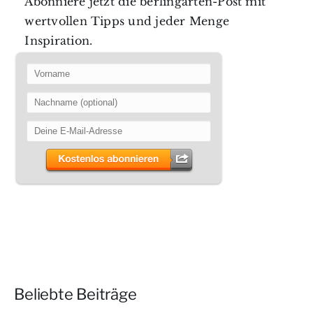
Abonniere jetzt die berlingarten-Post mit
wertvollen Tipps und jeder Menge
Inspiration.
Beliebte Beiträge