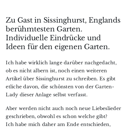
Zu Gast in Sissinghurst, Englands
berühmtesten Garten.
Individuelle Eindrücke und
Ideen für den eigenen Garten.
Ich habe wirklich lange darüber nachgedacht,
ob es nicht albern ist, noch einen weiteren
Artikel über Sissinghurst zu schreiben. Es gibt
etliche davon, die schönsten von der Garten-
Lady dieser Anlage selbst verfasst.
Aber werden nicht auch noch neue Liebeslieder
geschrieben, obwohl es schon welche gibt?
Ich habe mich daher am Ende entschieden,