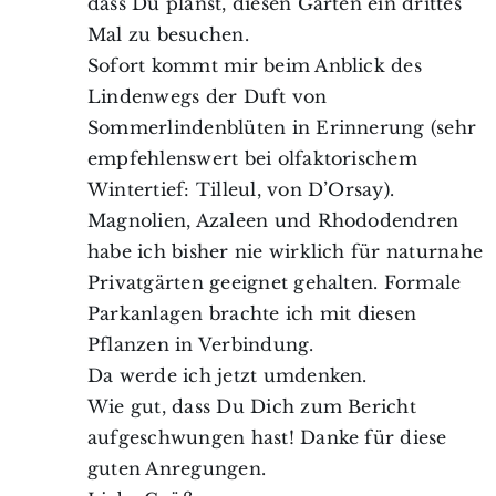
dass Du planst, diesen Garten ein drittes
Mal zu besuchen.
Sofort kommt mir beim Anblick des
Lindenwegs der Duft von
Sommerlindenblüten in Erinnerung (sehr
empfehlenswert bei olfaktorischem
Wintertief: Tilleul, von D’Orsay).
Magnolien, Azaleen und Rhododendren
habe ich bisher nie wirklich für naturnahe
Privatgärten geeignet gehalten. Formale
Parkanlagen brachte ich mit diesen
Pflanzen in Verbindung.
Da werde ich jetzt umdenken.
Wie gut, dass Du Dich zum Bericht
aufgeschwungen hast! Danke für diese
guten Anregungen.