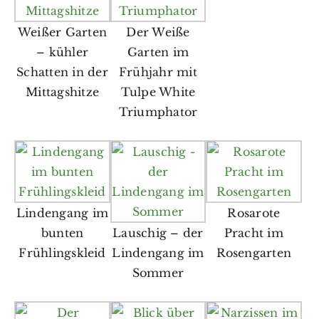
Weißer Garten
Der Weiße
– kühler
Garten im
Schatten in der
Frühjahr mit
Mittagshitze
Tulpe White
Triumphator
Lindengang im
Rosarote
bunten
Lauschig – der
Pracht im
Frühlingskleid
Lindengang im
Rosengarten
Sommer