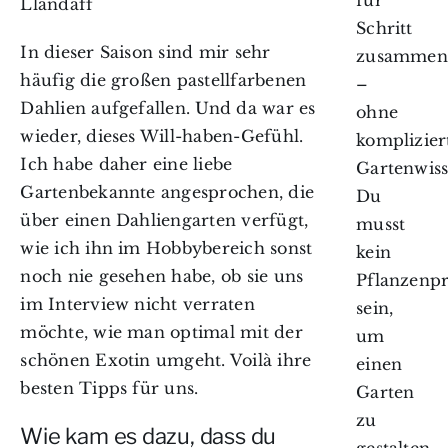
Llandaff
Schritt
In dieser Saison sind mir sehr
zusammen
häufig die großen pastellfarbenen
–
Dahlien aufgefallen. Und da war es
ohne
wieder, dieses Will-haben-Gefühl.
komplizier
Ich habe daher eine liebe
Gartenwiss
Gartenbekannte angesprochen, die
Du
über einen Dahliengarten verfügt,
musst
wie ich ihn im Hobbybereich sonst
kein
noch nie gesehen habe, ob sie uns
Pflanzenpr
im Interview nicht verraten
sein,
möchte, wie man optimal mit der
um
schönen Exotin umgeht. Voilà ihre
einen
besten Tipps für uns.
Garten
zu
Wie kam es dazu, dass du
gestalten,