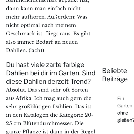
dann kann man einfach nicht
mehr aufhören. Außerdem: Was
nicht optimal nach meinem
Geschmack ist, fliegt raus. Es gibt
also immer Bedarf an neuen
Dahlien. (lacht)
Du hast viele zarte farbige
Beliebte
Dahlien bei dir im Garten. Sind
Beiträge
diese Dahlien derzeit Trend?
Absolut. Das sind sehr oft Sorten
aus Afrika. Ich mag auch gern die
Ein
Garten
sehr großblütigen Dahlien. Das ist
ohne
in den Katalogen die Kategorie 20-
gießen
25 cm Blütendurchmesser. Die
ganze Pflanze ist dann in der Regel