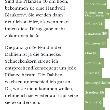
Sind die Pflanzen 40 cm hoch,
Interview
(34)
bekommen sie eine Handvoll
Kleingärten
(9)
Blaukorn*. Sie werden dann
Oeynhausen
deutlich stabiler, als wenn man
Kräuter
(24)
ihnen diese Düngegabe nicht
Lenzrosen
(19)
zukommen ließe.
Narzissen
(12)
Die ganz große Feindin der
Obst
(10)
Dahlien ist ja die Schnecke.
Schneckenkorn streue ich
Rezept
(26)
entsprechend konsequent um jede
Rosen
(54)
Pflanze herum. Die Dahlien
wachsen unterschiedlich gut an.
Schneeglöckche
Da, wo sie nicht kommen wollen,
Stauden
(88)
nehme ich sie wieder auf und setze
sie woanders ein.
Strauß
(12)