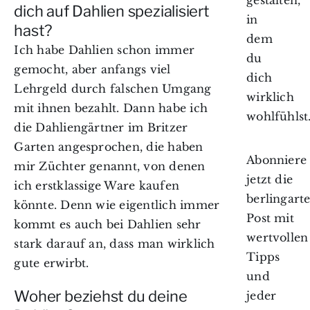
dich auf Dahlien spezialisiert
in
hast?
dem
Ich habe Dahlien schon immer
du
gemocht, aber anfangs viel
dich
Lehrgeld durch falschen Umgang
wirklich
mit ihnen bezahlt. Dann habe ich
wohlfühlst
die Dahliengärtner im Britzer
Garten angesprochen, die haben
Abonniere
mir Züchter genannt, von denen
jetzt die
ich erstklassige Ware kaufen
berlingart
könnte. Denn wie eigentlich immer
Post mit
kommt es auch bei Dahlien sehr
wertvollen
stark darauf an, dass man wirklich
Tipps
gute erwirbt.
und
Woher beziehst du deine
jeder