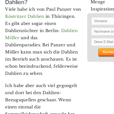
Dahlien?
Menge
Inspiration
Viele habe ich von Paul Panzer von
Köstritzer Dahlien
in Thüringen.
Es gibt aber sogar einen
Dahlienzüchter in Berlin:
Dahlien
Möller
und das
Dahlienparadies. Bei Panzer und
Möller
kann man sich die Dahlien
im Betrieb auch anschauen. Es ist
schon beeindruckend, felderweise
Dahlien zu sehen.
Ich habe aber auch viel gegoogelt
und dort bei den Dahlien-
Bezugsquellen geschaut. Wenn
einen einmal die
Sammelleidenschaft gepackt hat,