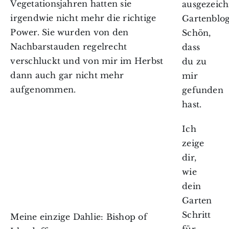
Vegetationsjahren hatten sie
ausgezeic
irgendwie nicht mehr die richtige
Gartenblog
Power. Sie wurden von den
Schön,
Nachbarstauden regelrecht
dass
verschluckt und von mir im Herbst
du zu
dann auch gar nicht mehr
mir
aufgenommen.
gefunden
hast.
Ich
zeige
dir,
wie
dein
Garten
Schritt
Meine einzige Dahlie: Bishop of
für