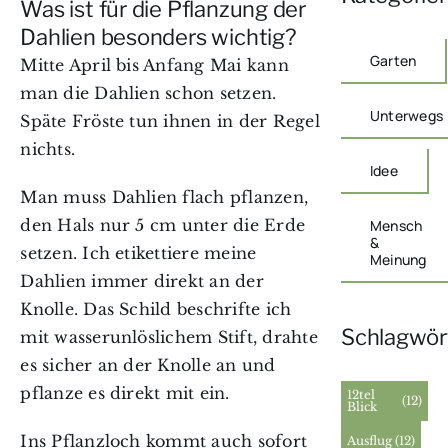
Was ist für die Pflanzung der
Dahlien besonders wichtig?
Garten
Mitte April bis Anfang Mai kann
man die Dahlien schon setzen.
Unterwegs
Späte Fröste tun ihnen in der Regel
nichts.
Idee
Man muss Dahlien flach pflanzen,
den Hals nur 5 cm unter die Erde
Mensch
&
setzen. Ich etikettiere meine
Meinung
Dahlien immer direkt an der
Knolle. Das Schild beschrifte ich
Schlagwör
mit wasserunlöslichem Stift, drahte
es sicher an der Knolle an und
pflanze es direkt mit ein.
12tel
(12)
Blick
Ins Pflanzloch kommt auch sofort
Ausflug
(12)