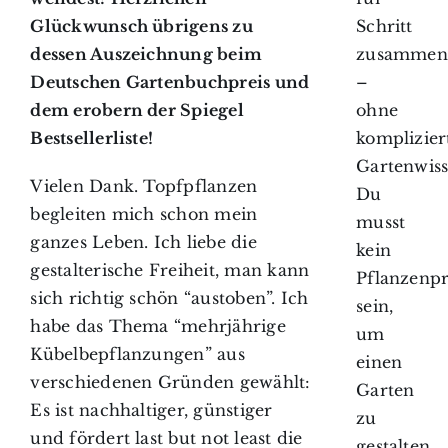
Schritt
Glückwunsch übrigens zu
zusammen
dessen Auszeichnung beim
–
Deutschen Gartenbuchpreis und
ohne
dem erobern der Spiegel
komplizier
Bestsellerliste!
Gartenwiss
Vielen Dank. Topfpflanzen
Du
begleiten mich schon mein
musst
ganzes Leben. Ich liebe die
kein
gestalterische Freiheit, man kann
Pflanzenpr
sich richtig schön “austoben”. Ich
sein,
habe das Thema “mehrjährige
um
Kübelbepflanzungen” aus
einen
verschiedenen Gründen gewählt:
Garten
Es ist nachhaltiger, günstiger
zu
und fördert last but not least die
gestalten,