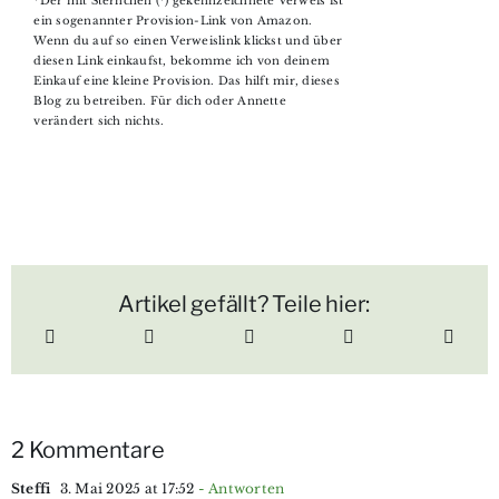
*Der mit Sternchen (*) gekennzeichnete Verweis ist
ein sogenannter Provision-Link von Amazon.
Wenn du auf so einen Verweislink klickst und über
diesen Link einkaufst, bekomme ich von deinem
Einkauf eine kleine Provision. Das hilft mir, dieses
Blog zu betreiben. Für dich oder Annette
verändert sich nichts.
Artikel gefällt? Teile hier:
2 Kommentare
Steffi
3. Mai 2025 at 17:52
- Antworten