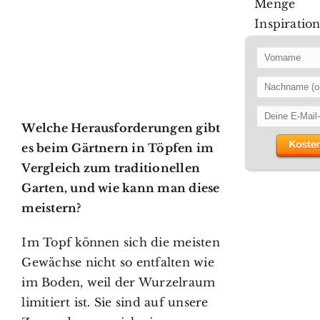
Menge
Inspiration
Welche Herausforderungen gibt
es beim Gärtnern in Töpfen im
Vergleich zum traditionellen
Garten, und wie kann man diese
meistern?
Im Topf können sich die meisten
Gewächse nicht so entfalten wie
im Boden, weil der Wurzelraum
limitiert ist. Sie sind auf unsere