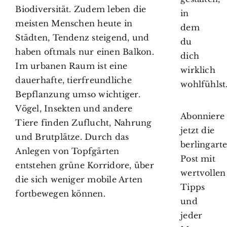
Biodiversität. Zudem leben die
in
meisten Menschen heute in
dem
Städten, Tendenz steigend, und
du
haben oftmals nur einen Balkon.
dich
Im urbanen Raum ist eine
wirklich
dauerhafte, tierfreundliche
wohlfühlst
Bepflanzung umso wichtiger.
Vögel, Insekten und andere
Abonniere
Tiere finden Zuflucht, Nahrung
jetzt die
und Brutplätze. Durch das
berlingart
Anlegen von Topfgärten
Post mit
entstehen grüne Korridore, über
wertvollen
die sich weniger mobile Arten
Tipps
fortbewegen können.
und
jeder