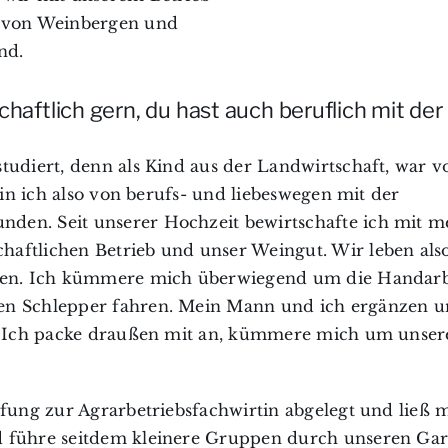
n von Weinbergen und
nd.
haftlich gern, du hast auch beruflich mit der
tudiert, denn als Kind aus der Landwirtschaft, war 
bin ich also von berufs- und liebeswegen mit der
den. Seit unserer Hochzeit bewirtschafte ich mit 
aftlichen Betrieb und unser Weingut. Wir leben als
ußen. Ich kümmere mich überwiegend um die Handarb
en Schlepper fahren. Mein Mann und ich ergänzen u
f. Ich packe draußen mit an, kümmere mich um unser
üfung zur Agrarbetriebsfachwirtin abgelegt und ließ 
d führe seitdem kleinere Gruppen durch unseren Gar