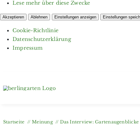
Lese mehr über diese Zwecke
Akzeptieren
Ablehnen
Einstellungen anzeigen
Einstellungen speic
Cookie-Richtlinie
Datenschutzerklärung
Impressum
Zum
Inhalt
springen
Startseite
Meinung
Das Interview: Gartenaugenblicke