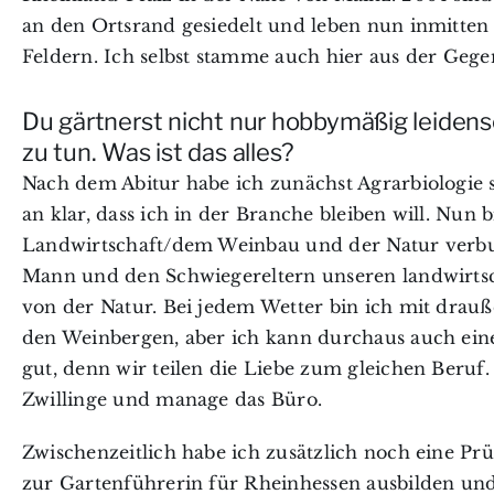
an den Ortsrand gesiedelt und leben nun inmitte
Feldern. Ich selbst stamme auch hier aus der Gege
Du gärtnerst nicht nur hobbymäßig leidensc
zu tun. Was ist das alles?
Nach dem Abitur habe ich zunächst Agrarbiologie s
an klar, dass ich in der Branche bleiben will. Nun 
Landwirtschaft/dem Weinbau und der Natur verbun
Mann und den Schwiegereltern unseren landwirtsch
von der Natur. Bei jedem Wetter bin ich mit dra
den Weinbergen, aber ich kann durchaus auch ein
gut, denn wir teilen die Liebe zum gleichen Beru
Zwillinge und manage das Büro.
Zwischenzeitlich habe ich zusätzlich noch eine Pr
zur Gartenführerin für Rheinhessen ausbilden un