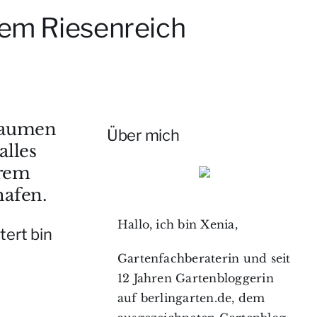
rem Riesenreich
Daumen
Über mich
alles
hrem
afen.
Hallo, ich bin Xenia,
tert bin
Gartenfachberaterin und seit
12 Jahren Gartenbloggerin
auf berlingarten.de, dem