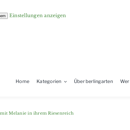
Einstellungen anzeigen
hern
Home
Kategorien
Über berlingarten
Wer
 mit Melanie in ihrem Riesenreich