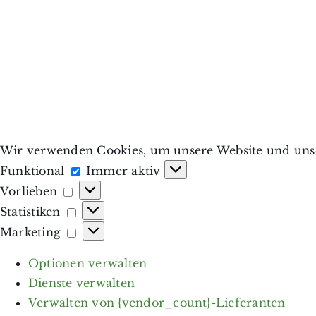
Wir verwenden Cookies, um unsere Website und unse
Funktional
Funktional
Immer aktiv
Vorlieben
Vorlieben
Statistiken
Statistiken
Marketing
Marketing
Optionen verwalten
Dienste verwalten
Verwalten von {vendor_count}-Lieferanten