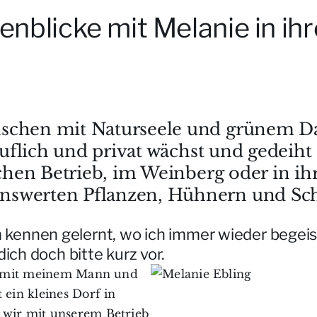
enblicke mit Melanie in ih
enschen mit Naturseele und grünem 
ruflich und privat wächst und gedeiht 
lichen Betrieb, im Weinberg oder in i
nswerten Pflanzen, Hühnern und Sch
m kennen gelernt, wo ich immer wieder begeis
dich doch bitte kurz vor.
ebe mit meinem Mann und
 ein kleines Dorf in
 wir mit unserem Betrieb