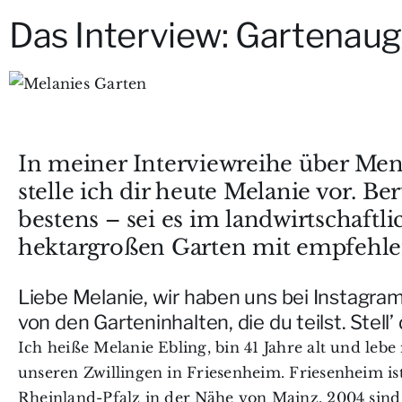
Das Interview: Gartenaug
In meiner Interviewreihe über M
stelle ich dir heute Melanie vor. Be
bestens – sei es im landwirtschaft
hektargroßen Garten mit empfehle
Liebe Melanie, wir haben uns bei Instagra
von den Garteninhalten, die du teilst. Stell’ 
Ich heiße Melanie Ebling, bin 41 Jahre alt und l
unseren Zwillingen in Friesenheim. Friesenheim ist
Rheinland-Pfalz in der Nähe von Mainz. 2004 sind