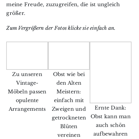
meine Freude, zuzugreifen, die ist ungleich
größer.
Zum Vergrößern der Fotos klicke sie einfach an.
Zu unseren
Obst wie bei
Vintage-
den Alten
Möbeln passen
Meistern:
opulente
einfach mit
Ernte Dank:
Arrangements
Zweigen und
Obst kann man
getrockneten
auch schön
Blüten
aufbewahren
vereinen