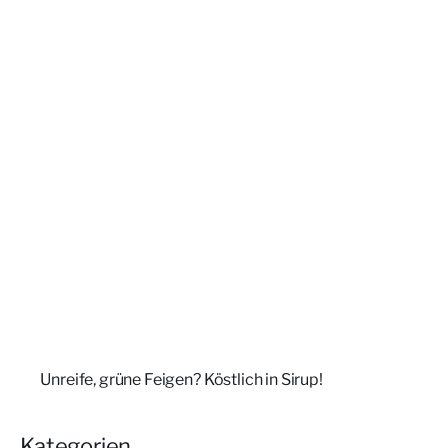
Unreife, grüne Feigen? Köstlich in Sirup!
Kategorien