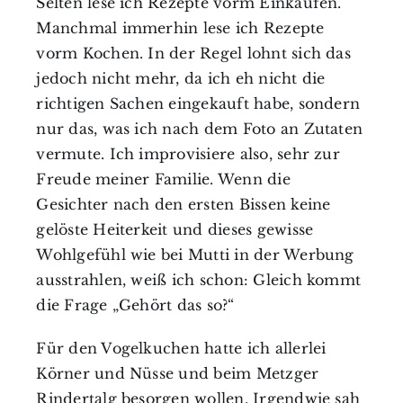
Selten lese ich Rezepte vorm Einkaufen.
Manchmal immerhin lese ich Rezepte
vorm Kochen. In der Regel lohnt sich das
jedoch nicht mehr, da ich eh nicht die
richtigen Sachen eingekauft habe, sondern
nur das, was ich nach dem Foto an Zutaten
vermute. Ich improvisiere also, sehr zur
Freude meiner Familie. Wenn die
Gesichter nach den ersten Bissen keine
gelöste Heiterkeit und dieses gewisse
Wohlgefühl wie bei Mutti in der Werbung
ausstrahlen, weiß ich schon: Gleich kommt
die Frage „Gehört das so?“
Für den Vogelkuchen hatte ich allerlei
Körner und Nüsse und beim Metzger
Rindertalg besorgen wollen. Irgendwie sah