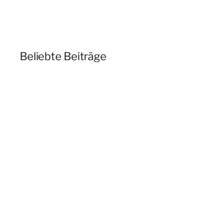
Beliebte Beiträge