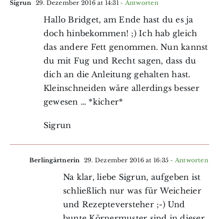
Sigrun
29. Dezember 2016 at 14:31
- Antworten
Hallo Bridget, am Ende hast du es ja
doch hinbekommen! ;) Ich hab gleich
das andere Fett genommen. Nun kannst
du mit Fug und Recht sagen, dass du
dich an die Anleitung gehalten hast.
Kleinschneiden wäre allerdings besser
gewesen … *kicher*
Sigrun
Berlingärtnerin
29. Dezember 2016 at 16:35
- Antworten
Na klar, liebe Sigrun, aufgeben ist
schließlich nur was für Weicheier
und Rezepteversteher ;-) Und
bunte Körnermuster sind in dieser