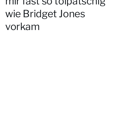
mir fast so tolpatschig
wie Bridget Jones
vorkam