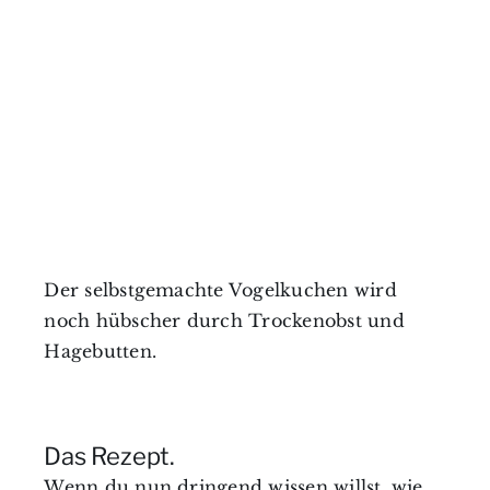
Der selbstgemachte Vogelkuchen wird
noch hübscher durch Trockenobst und
Hagebutten.
Das Rezept.
Wenn du nun dringend wissen willst, wie