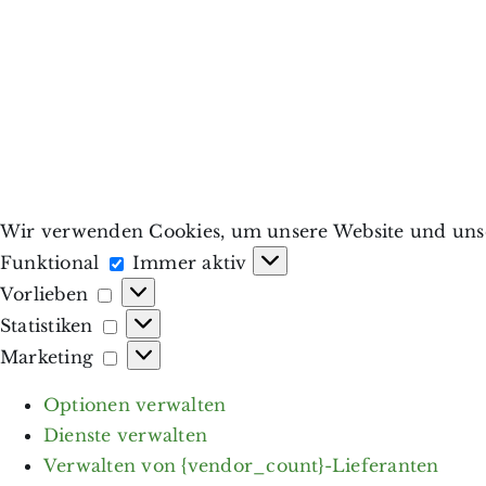
Wir verwenden Cookies, um unsere Website und unse
Funktional
Funktional
Immer aktiv
Vorlieben
Vorlieben
Statistiken
Statistiken
Marketing
Marketing
Optionen verwalten
Dienste verwalten
Verwalten von {vendor_count}-Lieferanten