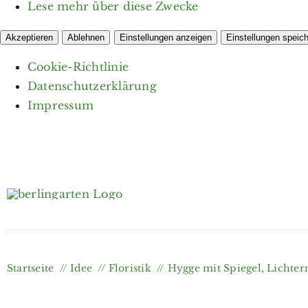
Lese mehr über diese Zwecke
Akzeptieren
Ablehnen
Einstellungen anzeigen
Einstellungen speic
Cookie-Richtlinie
Datenschutzerklärung
Impressum
Zum
Inhalt
springen
Startseite
Idee
Floristik
Hygge mit Spiegel, Lichter