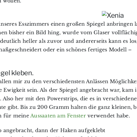
 wollen.
nseres Esszimmers einen großen Spiegel anbringen l
en bisher ein Bild hing, wurde vom Glaser vollflächi
s deutlich heller als zuvor und andererseits kann es l
maßgeschneidert oder ein schönes fertiges Modell –
gel kleben.
allen mir zu den verschiedensten Anlässen Möglichkei
 Ewigkeit sein. Als der Spiegel angebracht war, kam i
. Also her mit den Powerstrips, die es in verschieden
e gibt. Bis zu 200 Gramm halten die ganz kleinen, b
n für meine
Aussaaten am Fenster
verwendet habe.