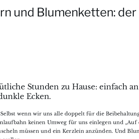
ern und Blumenketten: der 
tliche Stunden zu Hause: einfach an
 dunkle Ecken.
 Selbst wenn wir uns alle doppelt für die Beibehaltun
Umlaufbahn keinen Umweg für uns einlegen und „Auf 
kuscheln müssen und ein Kerzlein anzünden. Und Blu