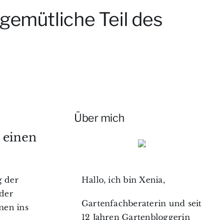
gemütliche Teil des
Über mich
 einen
Hallo, ich bin Xenia,
g der
der
Gartenfachberaterin und seit
men ins
12 Jahren Gartenbloggerin