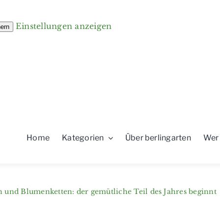
Einstellungen anzeigen
hern
Home
Kategorien
Über berlingarten
Wer
n und Blumenketten: der gemütliche Teil des Jahres beginnt