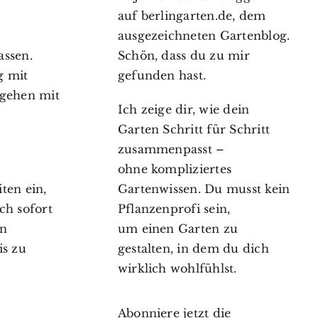
auf berlingarten.de, dem
ausgezeichneten Gartenblog.
Schön, dass du zu mir
assen.
gefunden hast.
g mit
osgehen mit
Ich zeige dir, wie dein
Garten Schritt für Schritt
zusammenpasst –
ohne kompliziertes
Gartenwissen. Du musst kein
ten ein,
Pflanzenprofi sein,
ch sofort
um einen Garten zu
en
gestalten, in dem du dich
is zu
wirklich wohlfühlst.
Abonniere jetzt die