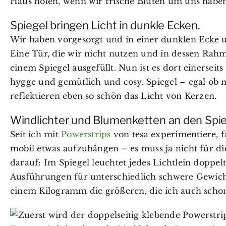
Haus holen, wenn wir frische Blüten um uns haben
Spiegel bringen Licht in dunkle Ecken.
Wir haben vorgesorgt und in einer dunklen Ecke u
Eine Tür, die wir nicht nutzen und in dessen Rahm
einem Spiegel ausgefüllt. Nun ist es dort einerseit
hygge und gemütlich und cosy. Spiegel – egal ob 
reflektieren eben so schön das Licht von Kerzen.
Windlichter und Blumenketten an den Spie
Seit ich mit
Powerstrips
von tesa experimentiere, f
mobil etwas aufzuhängen – es muss ja nicht für die
darauf: Im Spiegel leuchtet jedes Lichtlein doppelt
Ausführungen für unterschiedlich schwere Gewicht
einem Kilogramm die größeren, die ich auch scho