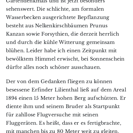
Gartendenkmals und ist jetzt besonders
sehenswert. Die schlichte, am formalen
Wasserbecken ausgerichtete Bepflanzung
besteht aus Nelkenkirschbäumen Prunus
Kanzan sowie Forsythien, die derzeit herrlich
und durch die kühle Witterung gemeinsam
blühen. Leider habe ich einen Zeitpunkt mit
bewölktem Himmel erwischt, bei Sonnenschein
dürfte alles noch schöner ausschauen.
Der von dem Gedanken fliegen zu können
besessene Erfinder Lilienthal ließ auf dem Areal
1894 einen 15 Meter hohen Berg aufschütten. Er
diente ihm und seinem Bruder als Startpunkt
für zahllose Flugversuche mit seinen
Fluggeräten. Es heißt, dass er es fertigbrachte,
mit manchen bis zu 80 Meter weit zu gleiten.