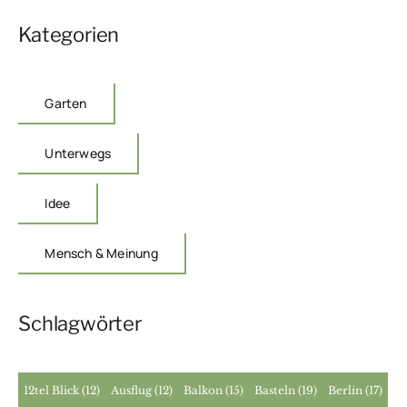
Kategorien
Garten
Unterwegs
Idee
Mensch & Meinung
Schlagwörter
12tel Blick
(12)
Ausflug
(12)
Balkon
(15)
Basteln
(19)
Berlin
(17)