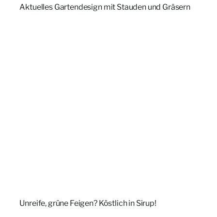
Aktuelles Gartendesign mit Stauden und Gräsern
Unreife, grüne Feigen? Köstlich in Sirup!