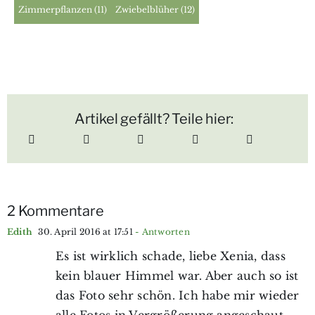
Zimmerpflanzen
(11)
Zwiebelblüher
(12)
Artikel gefällt? Teile hier:
2 Kommentare
Edith
30. April 2016 at 17:51
- Antworten
Es ist wirklich schade, liebe Xenia, dass
kein blauer Himmel war. Aber auch so ist
das Foto sehr schön. Ich habe mir wieder
alle Fotos in Vergrößerung angeschaut