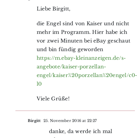
Liebe Birgitt,
die Engel sind von Kaiser und nicht
mehr im Programm. Hier habe ich
vor zwei Minuten bei eBay geschaut
und bin fündig geworden
https://m.ebay-kleinanzeigen.de/s-
angebote/kaiser-porzellan-
engel/kaiser%20porzellan%20engel/c0-
l0
Viele Grüße!
Birgitt
25. November 2016 at 22:27
danke, da werde ich mal