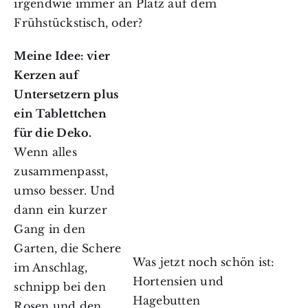
irgendwie immer an Platz auf dem
Frühstückstisch, oder?
Meine Idee: vier
Kerzen auf
Untersetzern plus
ein Tablettchen
für die Deko.
Wenn alles
zusammenpasst,
umso besser. Und
dann ein kurzer
Gang in den
Garten, die Schere
Was jetzt noch schön ist:
im Anschlag,
Hortensien und
schnipp bei den
Hagebutten
Rosen und den