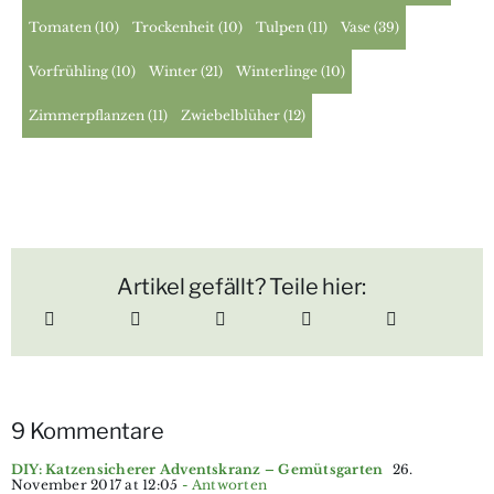
Tomaten
(10)
Trockenheit
(10)
Tulpen
(11)
Vase
(39)
Vorfrühling
(10)
Winter
(21)
Winterlinge
(10)
Zimmerpflanzen
(11)
Zwiebelblüher
(12)
Artikel gefällt? Teile hier:
9 Kommentare
DIY: Katzensicherer Adventskranz – Gemütsgarten
26.
November 2017 at 12:05
- Antworten