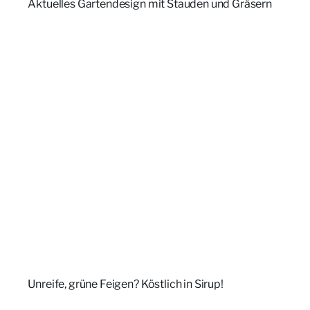
Aktuelles Gartendesign mit Stauden und Gräsern
Unreife, grüne Feigen? Köstlich in Sirup!