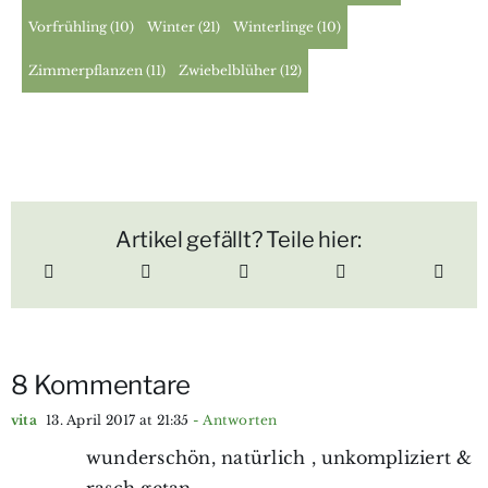
Vorfrühling
(10)
Winter
(21)
Winterlinge
(10)
Zimmerpflanzen
(11)
Zwiebelblüher
(12)
Artikel gefällt? Teile hier:
8 Kommentare
vita
13. April 2017 at 21:35
- Antworten
wunderschön, natürlich , unkompliziert &
rasch getan…