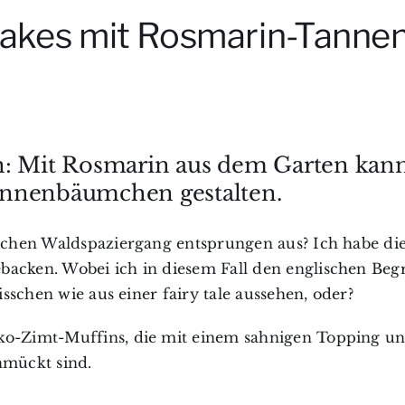
cakes mit Rosmarin-Tanne
n: Mit Rosmarin aus dem Garten kann
annenbäumchen gestalten.
lichen Waldspaziergang entsprungen aus? Ich habe di
acken. Wobei ich in diesem Fall den englischen Begri
isschen wie aus einer fairy tale aussehen, oder?
oko-Zimt-Muffins, die mit einem sahnigen Topping u
mückt sind.