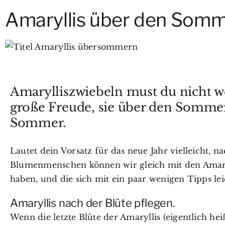
Amaryllis über den Somme
Amarylliszwiebeln must du nicht w
große Freude, sie über den Sommer 
Sommer.
Lautet dein Vorsatz für das neue Jahr vielleicht, n
Blumenmenschen können wir gleich mit den Amaryl
haben, und die sich mit ein paar wenigen Tipps le
Amaryllis nach der Blüte pflegen.
Wenn die letzte Blüte der Amaryllis (eigentlich hei