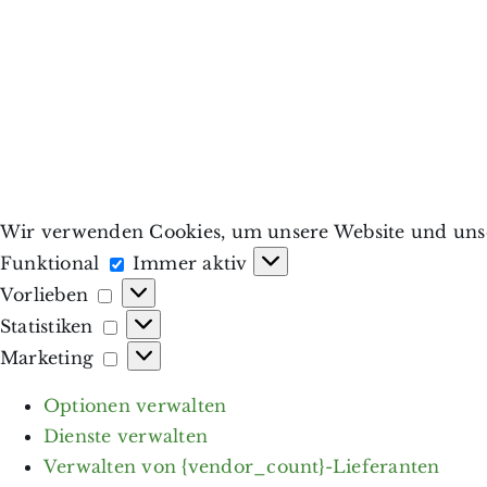
Wir verwenden Cookies, um unsere Website und unse
Funktional
Funktional
Immer aktiv
Vorlieben
Vorlieben
Statistiken
Statistiken
Marketing
Marketing
Optionen verwalten
Dienste verwalten
Verwalten von {vendor_count}-Lieferanten