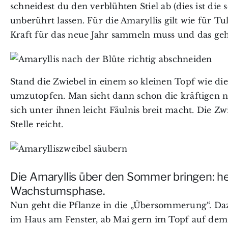
schneidest du den verblühten Stiel ab (dies ist die 
unberührt lassen. Für die Amaryllis gilt wie für 
Kraft für das neue Jahr sammeln muss und das geh
Stand die Zwiebel in einem so kleinen Topf wie di
umzutopfen. Man sieht dann schon die kräftigen
sich unter ihnen leicht Fäulnis breit macht. Die Zw
Stelle reicht.
Die Amaryllis über den Sommer bringen: he
Wachstumsphase.
Nun geht die Pflanze in die „Übersommerung“. Daz
im Haus am Fenster, ab Mai gern im Topf auf dem B