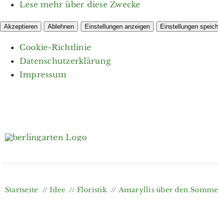
Lese mehr über diese Zwecke
Akzeptieren
Ablehnen
Einstellungen anzeigen
Einstellungen speic
Cookie-Richtlinie
Datenschutzerklärung
Impressum
Zum
Inhalt
springen
Startseite
Idee
Floristik
Amaryllis über den Sommer 