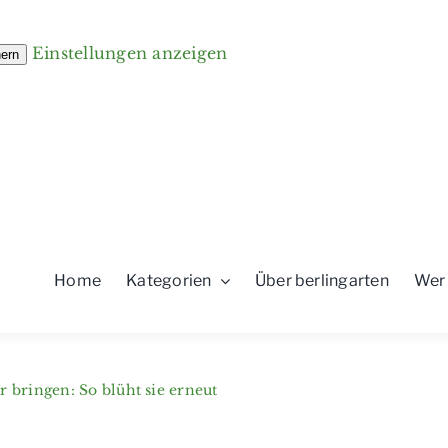
Einstellungen anzeigen
hern
Home
Kategorien
Über berlingarten
Wer
bringen: So blüht sie erneut