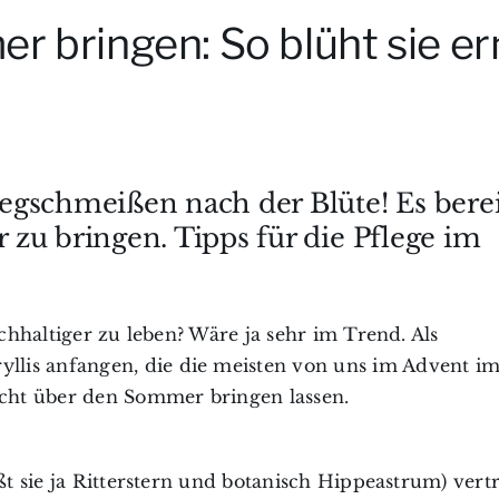
r bringen: So blüht sie e
egschmeißen nach der Blüte! Es berei
zu bringen. Tipps für die Pflege im
achhaltiger zu leben? Wäre ja sehr im Trend. Als
lis anfangen, die die meisten von uns im Advent i
icht über den Sommer bringen lassen.
ßt sie ja Ritterstern und botanisch Hippeastrum) vertr