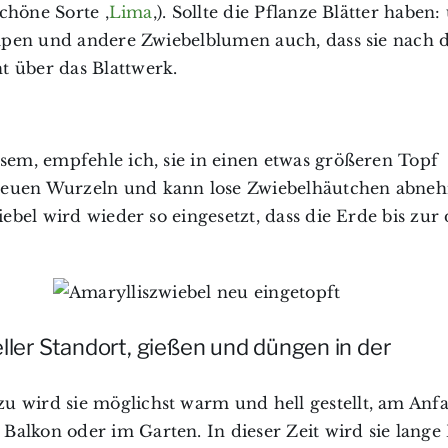
schöne Sorte ‚
Lima
‚). Sollte die Pflanze Blätter haben
Tulpen und andere Zwiebelblumen auch, dass sie nach 
t über das Blattwerk.
esem, empfehle ich, sie in einen etwas größeren Topf
 neuen Wurzeln und kann lose Zwiebelhäutchen abne
iebel wird wieder so eingesetzt, dass die Erde bis zur
ller Standort, gießen und düngen in der
u wird sie möglichst warm und hell gestellt, am Anf
alkon oder im Garten. In dieser Zeit wird sie lange 