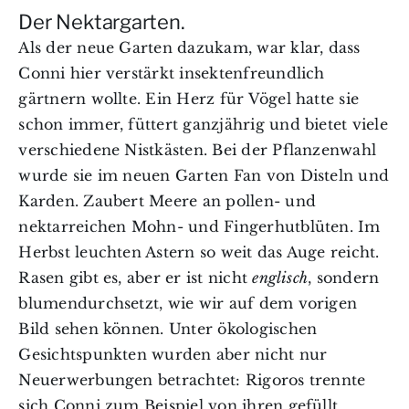
Der Nektargarten.
Als der neue Garten dazukam, war klar, dass
Conni hier verstärkt insektenfreundlich
gärtnern wollte. Ein Herz für Vögel hatte sie
schon immer, füttert ganzjährig und bietet viele
verschiedene Nistkästen. Bei der Pflanzenwahl
wurde sie im neuen Garten Fan von Disteln und
Karden. Zaubert Meere an pollen- und
nektarreichen Mohn- und Fingerhutblüten. Im
Herbst leuchten Astern so weit das Auge reicht.
Rasen gibt es, aber er ist nicht
englisch
, sondern
blumendurchsetzt, wie wir auf dem vorigen
Bild sehen können. Unter ökologischen
Gesichtspunkten wurden aber nicht nur
Neuerwerbungen betrachtet: Rigoros trennte
sich Conni zum Beispiel von ihren gefüllt