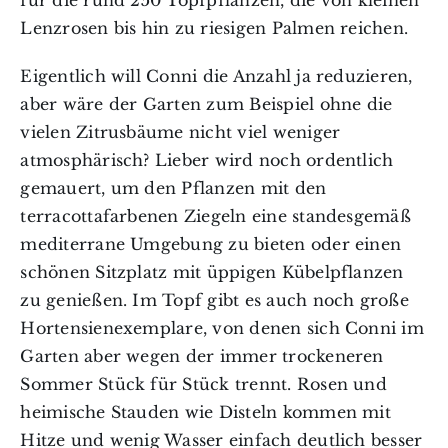
für die rund 250 Topfpflanzen, die von kleinen
Lenzrosen bis hin zu riesigen Palmen reichen.
Eigentlich will Conni die Anzahl ja reduzieren,
aber wäre der Garten zum Beispiel ohne die
vielen Zitrusbäume nicht viel weniger
atmosphärisch? Lieber wird noch ordentlich
gemauert, um den Pflanzen mit den
terracottafarbenen Ziegeln eine standesgemäß
mediterrane Umgebung zu bieten oder einen
schönen Sitzplatz mit üppigen Kübelpflanzen
zu genießen. Im Topf gibt es auch noch große
Hortensienexemplare, von denen sich Conni im
Garten aber wegen der immer trockeneren
Sommer Stück für Stück trennt. Rosen und
heimische Stauden wie Disteln kommen mit
Hitze und wenig Wasser einfach deutlich besser