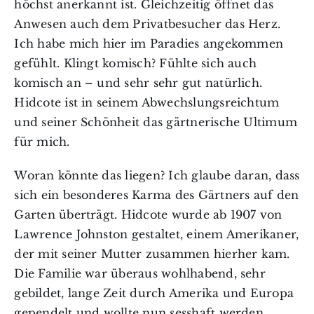
höchst anerkannt ist. Gleichzeitig öffnet das
Anwesen auch dem Privatbesucher das Herz.
Ich habe mich hier im Paradies angekommen
gefühlt. Klingt komisch? Fühlte sich auch
komisch an – und sehr sehr gut natürlich.
Hidcote ist in seinem Abwechslungsreichtum
und seiner Schönheit das gärtnerische Ultimum
für mich.
Woran könnte das liegen? Ich glaube daran, dass
sich ein besonderes Karma des Gärtners auf den
Garten überträgt. Hidcote wurde ab 1907 von
Lawrence Johnston gestaltet, einem Amerikaner,
der mit seiner Mutter zusammen hierher kam.
Die Familie war überaus wohlhabend, sehr
gebildet, lange Zeit durch Amerika und Europa
gependelt und wollte nun sesshaft werden.