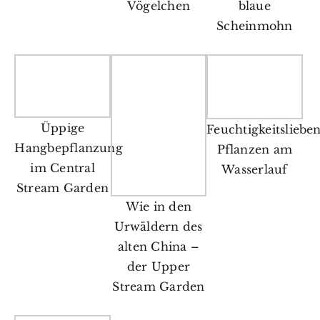
Vögelchen
blaue
Scheinmohn
Üppige
Feuchtigkeitsliebe
Hangbepflanzung
Pflanzen am
im Central
Wasserlauf
Stream Garden
Wie in den
Urwäldern des
alten China –
der Upper
Stream Garden