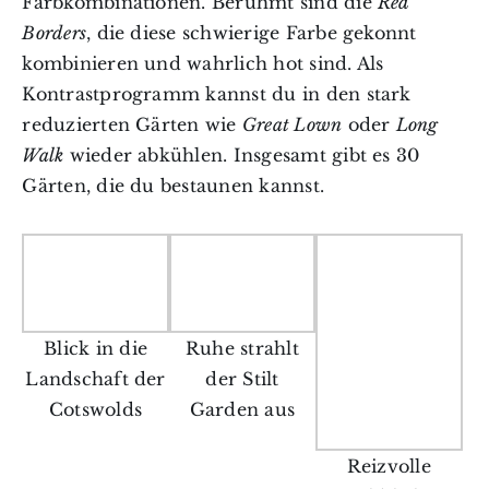
Farbkombinationen. Berühmt sind die
Red
Borders
, die diese schwierige Farbe gekonnt
kombinieren und wahrlich hot sind. Als
Kontrastprogramm kannst du in den stark
reduzierten Gärten wie
Great Lown
oder
Long
Walk
wieder abkühlen. Insgesamt gibt es 30
Gärten, die du bestaunen kannst.
Blick in die
Ruhe strahlt
Landschaft der
der Stilt
Cotswolds
Garden aus
Reizvolle