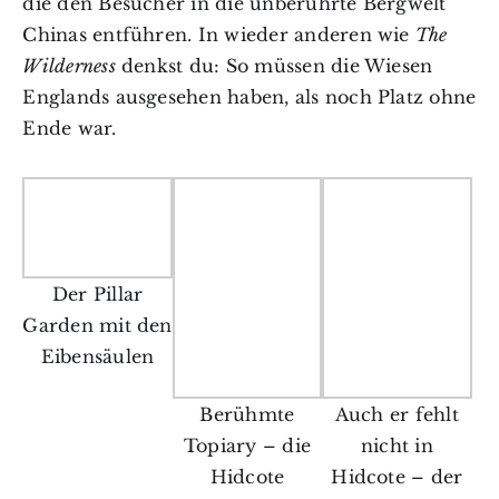
die den Besucher in die unberührte Bergwelt
Chinas entführen. In wieder anderen wie
The
Wilderness
denkst du: So müssen die Wiesen
Englands ausgesehen haben, als noch Platz ohne
Ende war.
Der Pillar
Garden mit den
Eibensäulen
Berühmte
Auch er fehlt
Topiary – die
nicht in
Hidcote
Hidcote – der