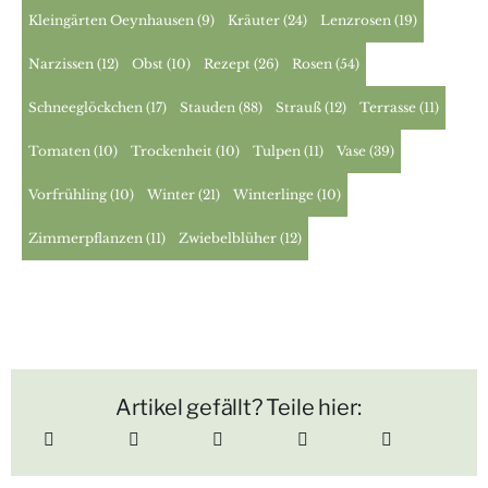
Kleingärten Oeynhausen
(9)
Kräuter
(24)
Lenzrosen
(19)
Narzissen
(12)
Obst
(10)
Rezept
(26)
Rosen
(54)
Schneeglöckchen
(17)
Stauden
(88)
Strauß
(12)
Terrasse
(11)
Tomaten
(10)
Trockenheit
(10)
Tulpen
(11)
Vase
(39)
Vorfrühling
(10)
Winter
(21)
Winterlinge
(10)
Zimmerpflanzen
(11)
Zwiebelblüher
(12)
Artikel gefällt? Teile hier: