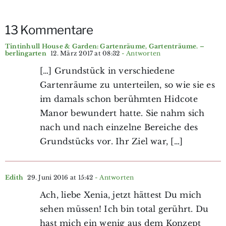
13 Kommentare
Tintinhull House & Garden: Gartenräume, Gartenträume. –
berlingarten
12. März 2017 at 08:32
- Antworten
[…] Grundstück in verschiedene
Gartenräume zu unterteilen, so wie sie es
im damals schon berühmten Hidcote
Manor bewundert hatte. Sie nahm sich
nach und nach einzelne Bereiche des
Grundstücks vor. Ihr Ziel war, […]
Edith
29. Juni 2016 at 15:42
- Antworten
Ach, liebe Xenia, jetzt hättest Du mich
sehen müssen! Ich bin total gerührt. Du
hast mich ein wenig aus dem Konzept