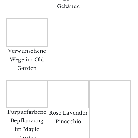
Gebäude
Verwunschene
Wege im Old
Garden
Purpurfarbene
Rose Lavender
Bepflanzung
Pinocchio
im Maple
Garden