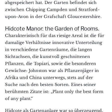
abgespeichert hat. Der Garten befindet sich
zwischen Chipping Campden und Stratford-
upon-Avon in der
Grafschaft
Gloucestershire
.
Hidcote Manor: the Garden of Rooms.
Charakteristisch für das riesige Areal ist die für
damalige Verhältnisse innovative Unterteilung
in verschiedene Gartenräume, die langen
Sichtachsen
, die kunstvoll geschnittenen
Pflanzen, die
Topiari
, sowie die besonderen
Gewächse: Johnston war als Pflanzenjäger in
Afrika und China unterwegs, stets auf der
Suche nach den besten Sorten. Eines seiner
berühmten Zitate ist: „Plant only the best form
of any plant.“
Hidcote als Gartenanlage war so überzeugend,