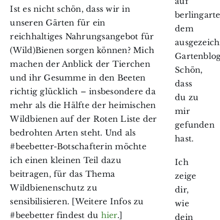
auf
Ist es nicht schön, dass wir in
berlingarte
unseren Gärten für ein
dem
reichhaltiges Nahrungsangebot für
ausgezeic
(Wild)Bienen sorgen können? Mich
Gartenblog
machen der Anblick der Tierchen
Schön,
und ihr Gesumme in den Beeten
dass
richtig glücklich – insbesondere da
du zu
mehr als die Hälfte der heimischen
mir
Wildbienen auf der Roten Liste der
gefunden
bedrohten Arten steht. Und als
hast.
#beebetter-Botschafterin möchte
ich einen kleinen Teil dazu
Ich
beitragen, für das Thema
zeige
Wildbienenschutz zu
dir,
sensibilisieren. [Weitere Infos zu
wie
#beebetter findest du
hier
.]
dein