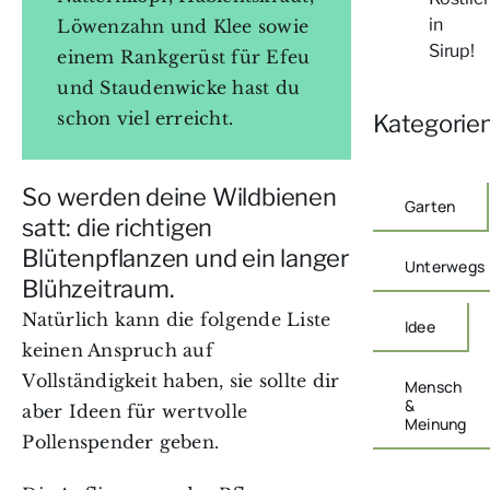
in
Löwenzahn und Klee sowie
Sirup!
einem Rankgerüst für Efeu
und Staudenwicke hast du
schon viel erreicht.
Kategorie
So werden deine Wildbienen
Garten
satt: die richtigen
Blütenpflanzen und ein langer
Unterwegs
Blühzeitraum.
Natürlich kann die folgende Liste
Idee
keinen Anspruch auf
Vollständigkeit haben, sie sollte dir
Mensch
&
aber Ideen für wertvolle
Meinung
Pollenspender geben.