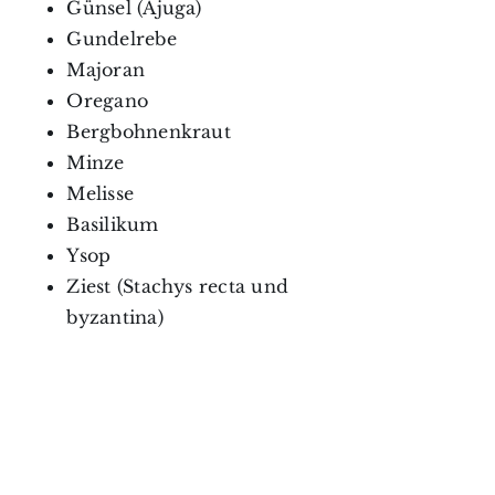
Günsel (Ajuga)
Gundelrebe
Majoran
Oregano
Bergbohnenkraut
Minze
Melisse
Basilikum
Ysop
Ziest (Stachys recta und
byzantina)