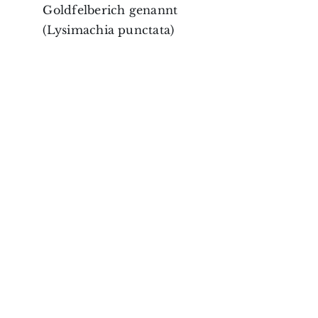
Goldfelberich genannt
(Lysimachia punctata)