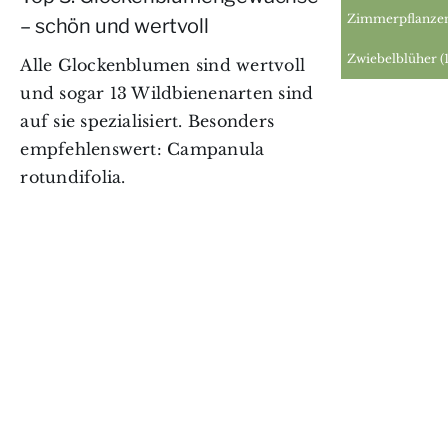
Zimmerpflanze
– schön und wertvoll
Zwiebelblüher
(
Alle Glockenblumen sind wertvoll
und sogar 13 Wildbienenarten sind
auf sie spezialisiert. Besonders
empfehlenswert: Campanula
rotundifolia.