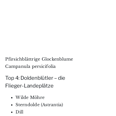
Pfirsichblättrige Glockenblume
Campanula persicifolia
Top 4: Doldenblütler – die
Flieger-Landeplätze
Wilde Möhre
Sterndolde (Astrantia)
Dill