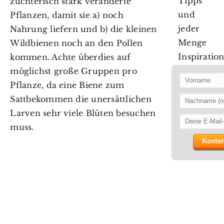
Tipps
züchterisch stark veränderte
und
Pflanzen, damit sie a) noch
jeder
Nahrung liefern und b) die kleinen
Menge
Wildbienen noch an den Pollen
Inspiration
kommen. Achte überdies auf
möglichst große Gruppen pro
Pflanze, da eine Biene zum
Sattbekommen die unersättlichen
Larven sehr viele Blüten besuchen
muss.