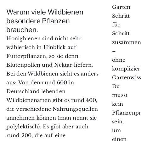
Garten
Warum viele Wildbienen
Schritt
besondere Pflanzen
für
brauchen.
Schritt
Honigbienen sind nicht sehr
zusammen
wählerisch in Hinblick auf
–
Futterpflanzen, so sie denn
ohne
Blütenpollen und Nektar liefern.
komplizier
Bei den Wildbienen sieht es anders
Gartenwiss
aus: Von den rund 600 in
Du
Deutschland lebenden
musst
Wildbienenarten gibt es rund 400,
kein
die verschiedene Nahrungsquellen
Pflanzenpr
annehmen können (man nennt sie
sein,
polylektisch). Es gibt aber auch
um
rund 200, die auf eine
einen