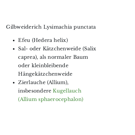
Gilbweiderich Lysimachia punctata
Efeu (Hedera helix)
Sal- oder Kätzchenweide (Salix
caprea), als normaler Baum
oder kleinbleibende
Hängekätzchenweide
Zierlauche (Allium),
insbesondere
Kugellauch
(Allium sphaerocephalon)