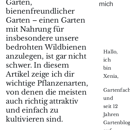
Garten,
mich
bienenfreundlicher
Garten – einen Garten
mit Nahrung für
insbesondere unsere
bedrohten Wildbienen
Hallo,
anzulegen, ist gar nicht
ich
schwer. In diesem
bin
Artikel zeige ich dir
Xenia,
wichtige Pflanzenarten,
Gartenfach
von denen die meisten
und
auch richtig attraktiv
seit 12
und einfach zu
Jahren
kultivieren sind.
Gartenblo