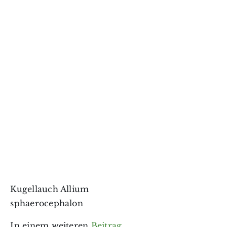
Kugellauch Allium
sphaerocephalon
In einem weiteren
Beitrag