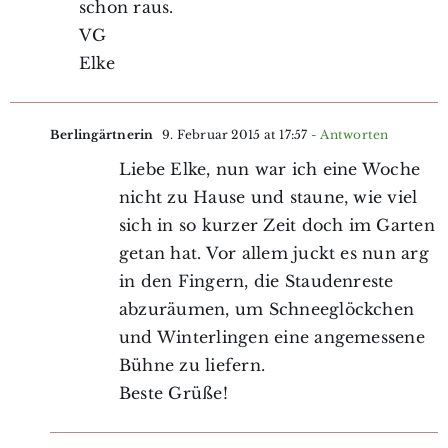
schon raus.
VG
Elke
Berlingärtnerin
9. Februar 2015 at 17:57
- Antworten
Liebe Elke, nun war ich eine Woche
nicht zu Hause und staune, wie viel
sich in so kurzer Zeit doch im Garten
getan hat. Vor allem juckt es nun arg
in den Fingern, die Staudenreste
abzuräumen, um Schneeglöckchen
und Winterlingen eine angemessene
Bühne zu liefern.
Beste Grüße!