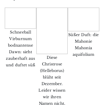
Schneeball
Süßer Duft: die
Virburnum
Mahonie
bodnantense
Mahonia
Dawn: sieht
aquifolium
Diese
zauberhaft aus
Christrose
und duftet süß
(Helleborus)
blüht seit
Dezember.
Leider wissen
wir ihren
Namen nicht.