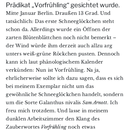
Prädikat „Vorfrühling“ gesichtet wurde.
Mitte Januar Berlin. Draußen 13 Grad. Und
tatsächlich: Das erste Schneeglöckchen steht
schon da. Allerdings wurde ein Öffnen der
zarten Blütenblättchen noch nicht bemerkt –
der Wind würde ihm derzeit auch allzu arg
unters weiß-grüne Röckchen pusten. Dennoch
kann ich laut phänologischem Kalender
verkünden: Nun ist Vorfrühling. Na ja,
ehrlicherweise sollte ich dazu sagen, dass es sich
bei meinem Exemplar nicht um das
gewöhnliche Schneeglöckchen handelt, sondern
um die Sorte Galanthus nivalis
Sam Arnott
. Ich
freu mich trotzdem. Und lasse in meinem
dunklen Arbeitszimmer den Klang des
Zauberwortes
Vorfrühling
noch etwas