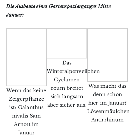
Die Ausbeute eines Gartenspazierganges Mitte
Januar:
Das
Winteralpenveilchen
Cyclamen
Was macht das
coum breitet
Wenn das keine
denn schon
sich langsam
Zeigerpflanze
hier im Januar?
aber sicher aus.
ist: Galanthus
Löwenmäulchen
nivalis Sam
Antirrhinum
Arnott im
Januar