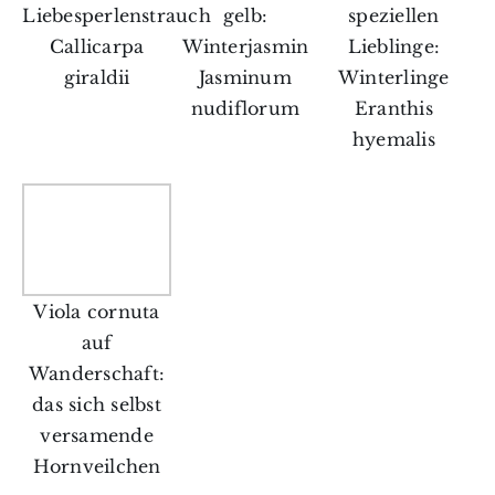
Liebesperlenstrauch
gelb:
speziellen
Callicarpa
Winterjasmin
Lieblinge:
giraldii
Jasminum
Winterlinge
nudiflorum
Eranthis
hyemalis
Viola cornuta
auf
Wanderschaft:
das sich selbst
versamende
Hornveilchen