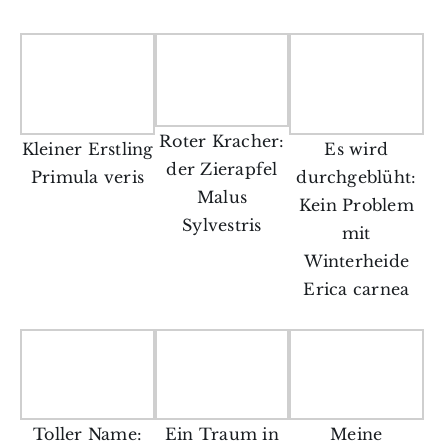
Roter Kracher:
Kleiner Erstling
Es wird
der Zierapfel
Primula veris
durchgeblüht:
Malus
Kein Problem
Sylvestris
mit
Winterheide
Erica carnea
Toller Name:
Ein Traum in
Meine