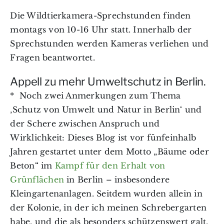
Die Wildtierkamera-Sprechstunden finden
montags von 10-16 Uhr statt. Innerhalb der
Sprechstunden werden Kameras verliehen und
Fragen beantwortet.
Appell zu mehr Umweltschutz in Berlin.
* Noch zwei Anmerkungen zum Thema
‚Schutz von Umwelt und Natur in Berlin‘ und
der Schere zwischen Anspruch und
Wirklichkeit: Dieses Blog ist vor fünfeinhalb
Jahren gestartet unter dem Motto „Bäume oder
Beton“ im
Kampf für den Erhalt von
Grünflächen
in Berlin – insbesondere
Kleingartenanlagen. Seitdem wurden allein in
der Kolonie, in der ich meinen Schrebergarten
habe, und die als besonders schützenswert galt,