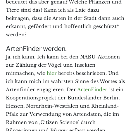
bedeutet das aber genau? Welche Pflanzen und
Tiere sind das? Kann ich als Laie dazu
beitragen, dass die Arten in der Stadt dann auch
erkannt, gefördert und hoffentlich geschützt*
werden?
ArtenFinder werden.
Ja, ich kann. Ich kann bei den NABU-Aktionen
zur Zählung der Vögel und Insekten
mitmachen, wie
hier
bereits beschrieben. Und
ich kann mich im wahrsten Sinne des Wortes als
Artenfinder engagieren. Der
ArtenFinder
ist ein
Kooperationsprojekt der Bundesländer Berlin,
Hessen, Nordrhein-Westfalen und Rheinland-
Pfalz zur Verwendung von Artendaten, die im
Rahmen von ‚Citizen Science‘ durch
Bürgerinnen und Bürger erfasst werden.