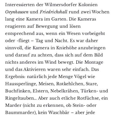
Interessierten der Wilmersdorfer Kolonien
Oeynhausen
und
Friedrichshall
rund zwei Wochen
lang eine Kamera im Garten. Die Kameras
reagieren auf Bewegung und lösen
entsprechend aus, wenn ein Wesen vorbeigeht
oder -fliegt – Tag und Nacht. Es war daher
sinnvoll, die Kamera in Kniehöhe anzubringen
und darauf zu achten, dass sich auf dem Bild
nichts anderes im Wind bewegt. Die Montage
und das Aktivieren waren sehr einfach. Das
Ergebnis: natürlich jede Menge Vögel wie
Haussperlinge, Meisen, Rotkehlchen, Stare,
Buchfinken, Elstern, Nebelkrähen, Türken- und
Ringeltauben… Aber auch etliche Rotfüchse, ein
Marder (nicht zu erkennen, ob Stein- oder
Baummarder), kein Waschbär – aber jede