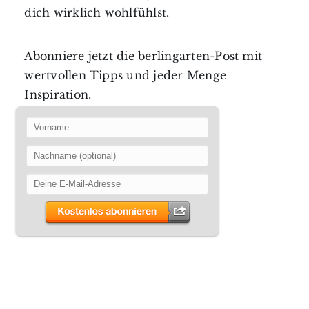
dich wirklich wohlfühlst.
Abonniere jetzt die berlingarten-Post mit
wertvollen Tipps und jeder Menge
Inspiration.