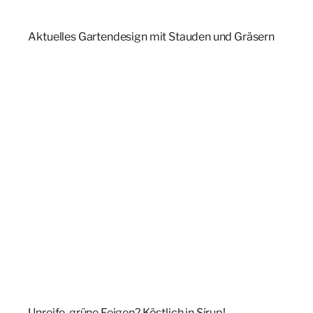
Aktuelles Gartendesign mit Stauden und Gräsern
Unreife, grüne Feigen? Köstlich in Sirup!