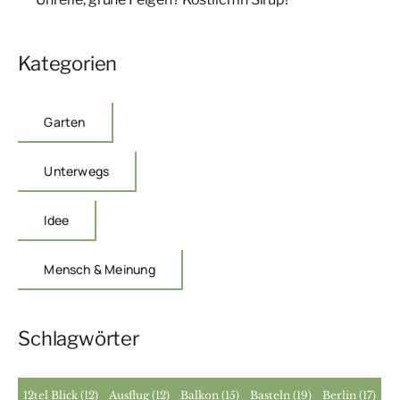
Kategorien
Garten
Unterwegs
Idee
Mensch & Meinung
Schlagwörter
12tel Blick
(12)
Ausflug
(12)
Balkon
(15)
Basteln
(19)
Berlin
(17)