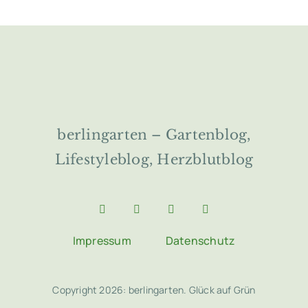
berlingarten – Gartenblog,
Lifestyleblog, Herzblutblog
Impressum
Datenschutz
Copyright 2026: berlingarten. Glück auf Grün